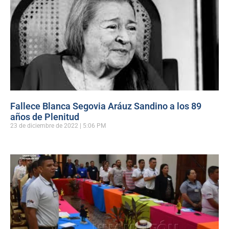
Fallece Blanca Segovia Aráuz Sandino a los 89
años de Plenitud
23 de diciembre de 2022
5:06 PM