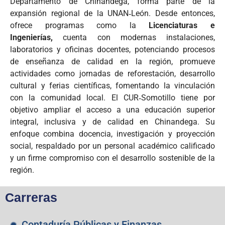
Departamento de Chinandega, forma parte de la
expansión regional de la UNAN‑León.
Desde entonces,
ofrece p
rogramas como la
Licenciaturas e
Ingenierías,
cuenta con modernas instalaciones,
laboratorios y oficinas docentes, potenciando procesos
de enseñanza de calidad en la región,
promueve
actividades como jornadas de reforestación, desarrollo
cultural y ferias científicas, fomentando la vinculación
con la comunidad local.
El CUR‑Somotillo tiene por
objetivo ampliar el acceso a una educación superior
integral, inclusiva y de calidad en Chinandega. Su
enfoque combina docencia, investigación y proyección
social, respaldado por un personal académico calificado
y un firme compromiso con el desarrollo sostenible de la
región.
Carreras
Contaduría Públicas y Finanzas