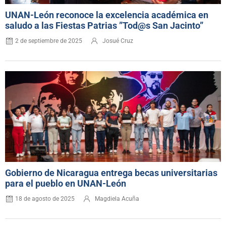
UNAN-León reconoce la excelencia académica en
saludo a las Fiestas Patrias ”Tod@s San Jacinto”
2 de septiembre de 2025
Josué Cruz
Gobierno de Nicaragua entrega becas universitarias
para el pueblo en UNAN-León
18 de agosto de 2025
Magdiela Acuña