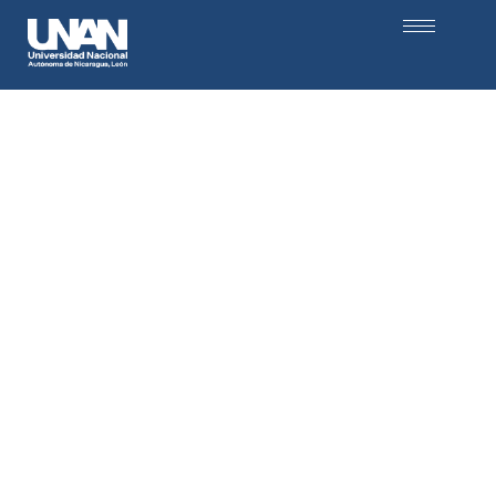
Centro Universitario Regional
Somotillo