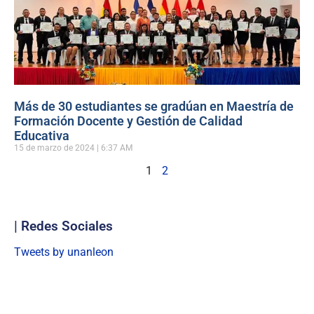
Más de 30 estudiantes se gradúan en Maestría de
Formación Docente y Gestión de Calidad
Educativa
15 de marzo de 2024
6:37 AM
1
2
| Redes Sociales
Tweets by unanleon