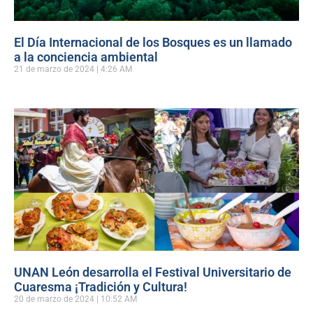
El Día Internacional de los Bosques es un llamado
a la conciencia ambiental
21 de marzo de 2024
4:26 AM
UNAN León desarrolla el Festival Universitario de
Cuaresma ¡Tradición y Cultura!
20 de marzo de 2024
10:52 AM