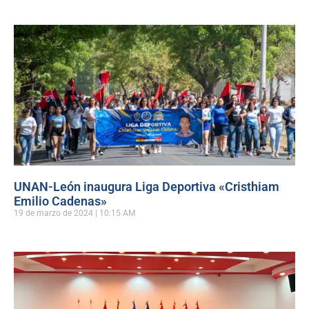
UNAN-León inaugura Liga Deportiva «Cristhiam
Emilio Cadenas»
19 de marzo de 2024
10:15 AM