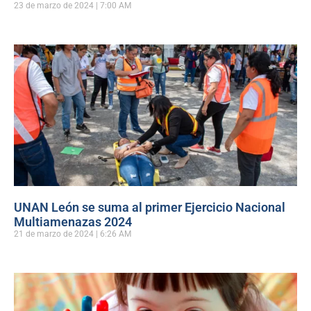
23 de marzo de 2024
7:00 AM
UNAN León se suma al primer Ejercicio Nacional
Multiamenazas 2024
21 de marzo de 2024
6:26 AM