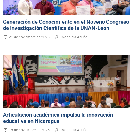
Generación de Conocimiento en el Noveno Congreso
de Investigación Científica de la UNAN-León
21 de noviembre de 2025
Magdiela Acuña
Articulación académica impulsa la innovación
educativa en Nicaragua
19 de noviembre de 2025
Magdiela Acuña