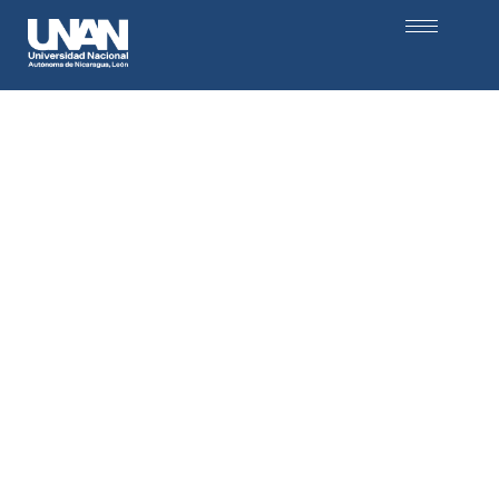
Departamento de Extensión
universitaria