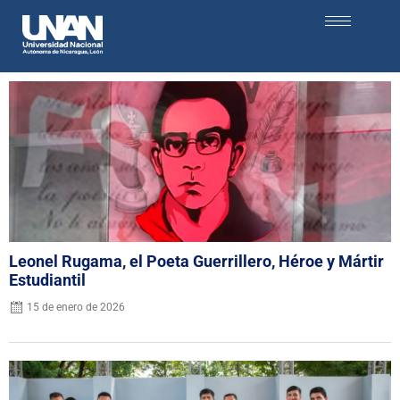
Leonel Rugama, el Poeta Guerrillero, Héroe y Mártir
Estudiantil
15 de enero de 2026