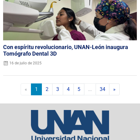
Con espíritu revolucionario, UNAN-León inaugura
Tomógrafo Dental 3D
16 de julio de 2025
«
1
2
3
4
5
...
34
»