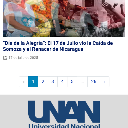
“Día de la Alegría”: El 17 de Julio vio la Caída de
Somoza y el Renacer de Nicaragua
17 de julio de 2025
«
1
2
3
4
5
...
26
»