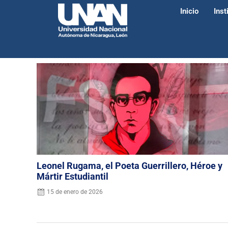
Inicio
Inst
Leonel Rugama, el Poeta Guerrillero, Héroe y
Mártir Estudiantil
15 de enero de 2026