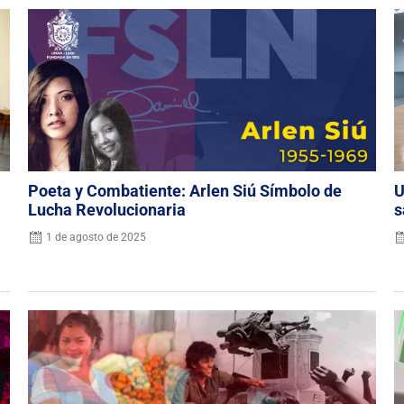
Poeta y Combatiente: Arlen Siú Símbolo de
U
Lucha Revolucionaria
s
1 de agosto de 2025