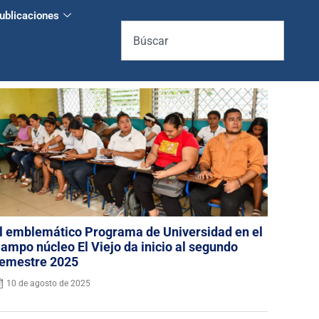
ublicaciones
l emblemático Programa de Universidad en el
ampo núcleo El Viejo da inicio al segundo
emestre 2025
10 de agosto de 2025