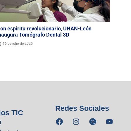
on espíritu revolucionario, UNAN-León
naugura Tomógrafo Dental 3D
16 de julio de 2025
Redes Sociales
ios TIC
l