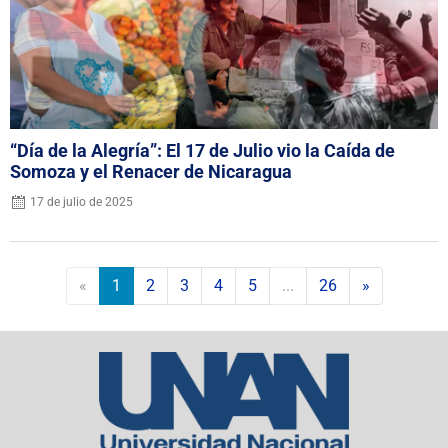
“Día de la Alegría”: El 17 de Julio vio la Caída de
Somoza y el Renacer de Nicaragua
17 de julio de 2025
«
1
2
3
4
5
...
26
»