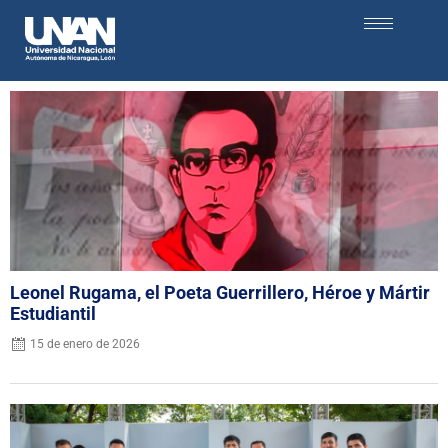
Leonel Rugama, el Poeta Guerrillero, Héroe y Mártir
Estudiantil
15 de enero de 2026