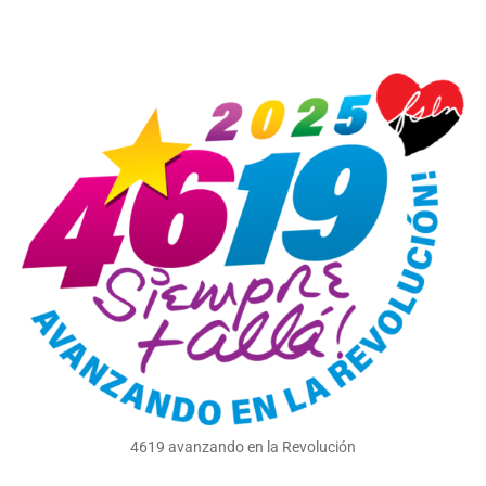
4619 avanzando en la Revolución