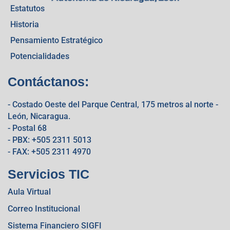
Estatutos
Historia
Pensamiento Estratégico
Potencialidades
Contáctanos:
- Costado Oeste del Parque Central, 175 metros al norte -
León, Nicaragua.
- Postal 68
- PBX: +505 2311 5013
- FAX: +505 2311 4970
Servicios TIC
Aula Virtual
Correo Institucional
Sistema Financiero SIGFI