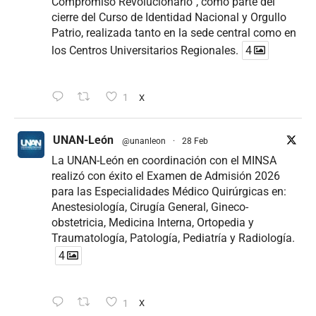
Compromiso Revolucionario”, como parte del
cierre del Curso de Identidad Nacional y Orgullo
Patrio, realizada tanto en la sede central como en
los Centros Universitarios Regionales.
4
1
X
UNAN-León
@unanleon
·
28 Feb
La UNAN-León en coordinación con el MINSA
realizó con éxito el Examen de Admisión 2026
para las Especialidades Médico Quirúrgicas en:
Anestesiología, Cirugía General, Gineco-
obstetricia, Medicina Interna, Ortopedia y
Traumatología, Patología, Pediatría y Radiología.
4
1
X