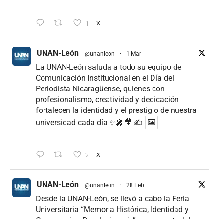
1
X
UNAN-León
@unanleon
·
1 Mar
La UNAN-León saluda a todo su equipo de
Comunicación Institucional en el Día del
Periodista Nicaragüense, quienes con
profesionalismo, creatividad y dedicación
fortalecen la identidad y el prestigio de nuestra
universidad cada día ✨🎤🎥 ✍
2
X
UNAN-León
@unanleon
·
28 Feb
Desde la UNAN-León, se llevó a cabo la Feria
Universitaria “Memoria Histórica, Identidad y