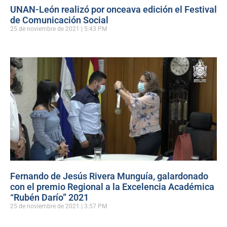
UNAN-León realizó por onceava edición el Festival
de Comunicación Social
25 de noviembre de 2021
5:43 PM
Fernando de Jesús Rivera Munguía, galardonado
con el premio Regional a la Excelencia Académica
“Rubén Darío” 2021
25 de noviembre de 2021
3:57 PM