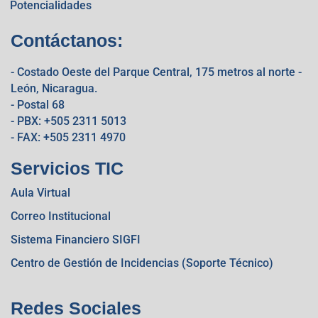
Potencialidades
Contáctanos:
- Costado Oeste del Parque Central, 175 metros al norte -
León, Nicaragua.
- Postal 68
- PBX: +505 2311 5013
- FAX: +505 2311 4970
Servicios TIC
Aula Virtual
Correo Institucional
Sistema Financiero SIGFI
Centro de Gestión de Incidencias (Soporte Técnico)
Redes Sociales