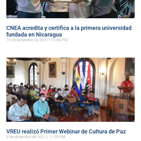
CNEA acredita y certifica a la primera universidad
fundada en Nicaragua
10 de diciembre de 2021
10:04 PM
VREU realizó Primer Webinar de Cultura de Paz
9 de diciembre de 2021
11:00 PM