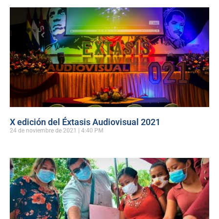
X edición del Éxtasis Audiovisual 2021
24 de noviembre de 2021
4:40 PM