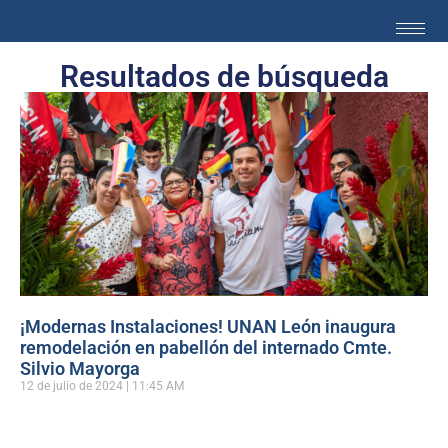
Resultados de búsqueda
¡Modernas Instalaciones! UNAN León inaugura
remodelación en pabellón del internado Cmte.
Silvio Mayorga
12 de julio de 2024
11:45 AM