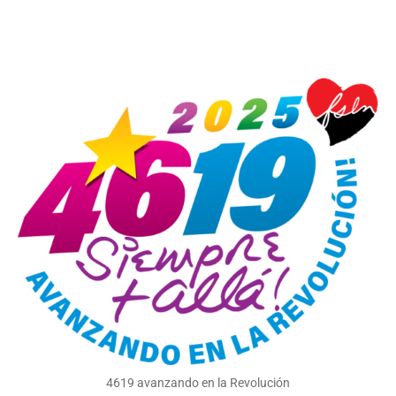
4619 avanzando en la Revolución