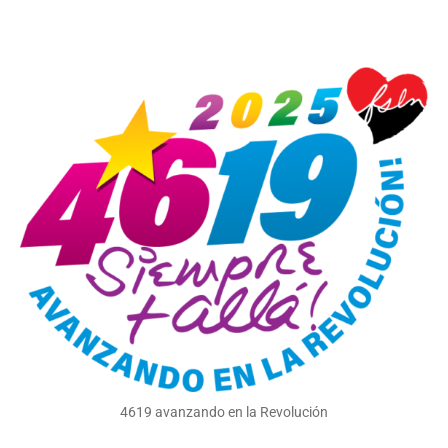
4619 avanzando en la Revolución