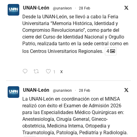
UNAN-León
@unanleon
·
28 Feb
Desde la UNAN-León, se llevó a cabo la Feria
Universitaria “Memoria Histórica, Identidad y
Compromiso Revolucionario”, como parte del
cierre del Curso de Identidad Nacional y Orgullo
Patrio, realizada tanto en la sede central como en
los Centros Universitarios Regionales.
4
1
X
UNAN-León
@unanleon
·
28 Feb
La UNAN-León en coordinación con el MINSA
realizó con éxito el Examen de Admisión 2026
para las Especialidades Médico Quirúrgicas en:
Anestesiología, Cirugía General, Gineco-
obstetricia, Medicina Interna, Ortopedia y
Traumatología, Patología, Pediatría y Radiología.