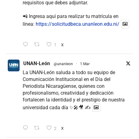
requisitos que debes adjuntar.
📲 Ingresa aquí para realizar tu matrícula en
línea:
https://solicitudbeca.unanleon.edu.ni/
1
X
UNAN-León
@unanleon
·
1 Mar
La UNAN-León saluda a todo su equipo de
Comunicación Institucional en el Día del
Periodista Nicaragüense, quienes con
profesionalismo, creatividad y dedicación
fortalecen la identidad y el prestigio de nuestra
universidad cada día ✨🎤🎥 ✍
2
X