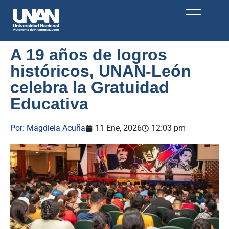
A 19 años de logros
históricos, UNAN-León
celebra la Gratuidad
Educativa
Por:
Magdiela Acuña
11 Ene, 2026
12:03 pm