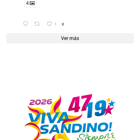
4
1
X
Ver más