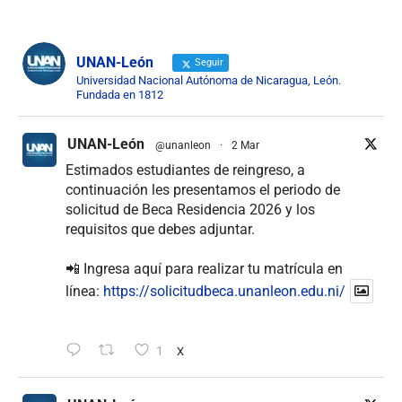
UNAN-León
Seguir
Universidad Nacional Autónoma de Nicaragua, León.
Fundada en 1812
UNAN-León
@unanleon
·
2 Mar
Estimados estudiantes de reingreso, a
continuación les presentamos el periodo de
solicitud de Beca Residencia 2026 y los
requisitos que debes adjuntar.
📲 Ingresa aquí para realizar tu matrícula en
línea:
https://solicitudbeca.unanleon.edu.ni/
1
X