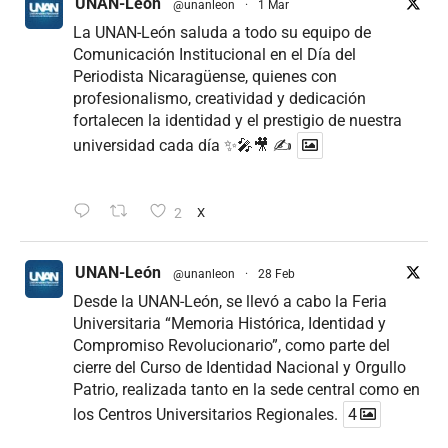
UNAN-León
@unanleon
·
1 Mar
La UNAN-León saluda a todo su equipo de
Comunicación Institucional en el Día del
Periodista Nicaragüense, quienes con
profesionalismo, creatividad y dedicación
fortalecen la identidad y el prestigio de nuestra
universidad cada día ✨🎤🎥 ✍
2
X
UNAN-León
@unanleon
·
28 Feb
Desde la UNAN-León, se llevó a cabo la Feria
Universitaria “Memoria Histórica, Identidad y
Compromiso Revolucionario”, como parte del
cierre del Curso de Identidad Nacional y Orgullo
Patrio, realizada tanto en la sede central como en
los Centros Universitarios Regionales.
4