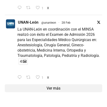
1
X
UNAN-León
@unanleon
·
28 Feb
La UNAN-León en coordinación con el MINSA
realizó con éxito el Examen de Admisión 2026
para las Especialidades Médico Quirúrgicas en:
Anestesiología, Cirugía General, Gineco-
obstetricia, Medicina Interna, Ortopedia y
Traumatología, Patología, Pediatría y Radiología.
4
1
X
Ver más