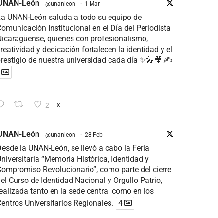
UNAN-León
@unanleon
·
1 Mar
La UNAN-León saluda a todo su equipo de
omunicación Institucional en el Día del Periodista
icaragüense, quienes con profesionalismo,
reatividad y dedicación fortalecen la identidad y el
restigio de nuestra universidad cada día ✨🎤🎥 ✍
2
X
UNAN-León
@unanleon
·
28 Feb
esde la UNAN-León, se llevó a cabo la Feria
niversitaria “Memoria Histórica, Identidad y
ompromiso Revolucionario”, como parte del cierre
el Curso de Identidad Nacional y Orgullo Patrio,
ealizada tanto en la sede central como en los
entros Universitarios Regionales.
4