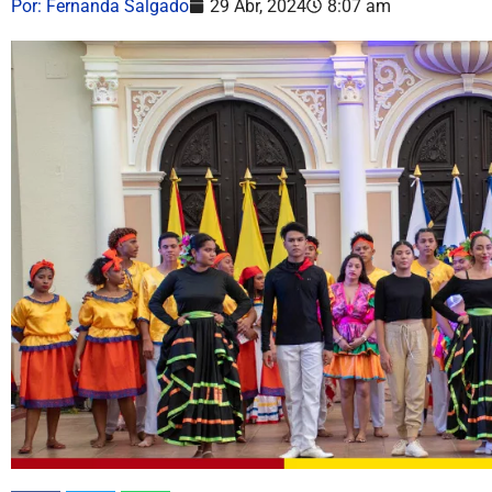
Por:
Fernanda Salgado
29 Abr, 2024
8:07 am