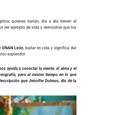
lina; quienes bailan, día a día tienen el
or ser ejemplo de vida y demostrar que los
e
UNAN León
, bailar es vida y significa dar
ximo esplendor.
nos ayuda a conectar la mente, el alma y el
eografía, pero al mismo tiempo en lo que
 descripción que Jennifer Dolmus, dio de la