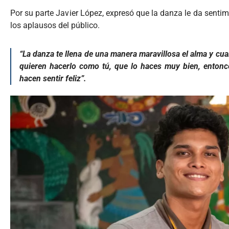
Por su parte Javier López, expresó que la danza le da sent
los aplausos del público.
“La danza te llena de una manera maravillosa el alma y cu
quieren hacerlo como tú, que lo haces muy bien, entonce
hacen sentir feliz”.