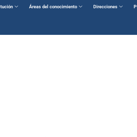
itución
Áreas del conocimiento
Direcciones
P