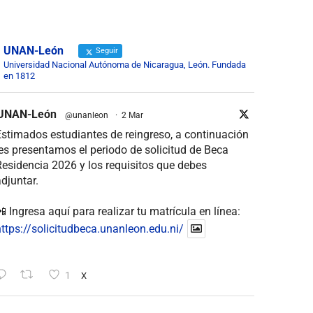
UNAN-León
Seguir
Universidad Nacional Autónoma de Nicaragua, León. Fundada
en 1812
UNAN-León
@unanleon
·
2 Mar
stimados estudiantes de reingreso, a continuación
es presentamos el periodo de solicitud de Beca
esidencia 2026 y los requisitos que debes
djuntar.
 Ingresa aquí para realizar tu matrícula en línea:
ttps://solicitudbeca.unanleon.edu.ni/
1
X