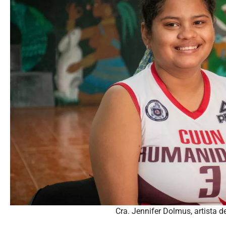
Cra. Jennifer Dolmus, artista