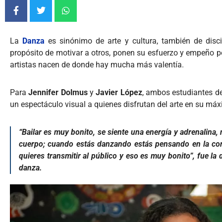
La
Danza
es sinónimo de arte y cultura, también de discip
propósito de motivar a otros, ponen su esfuerzo y empeño p
artistas nacen de donde hay mucha más valentía.
Para
Jennifer Dolmus
y
Javier López
, ambos estudiantes d
un espectáculo visual a quienes disfrutan del arte en su má
“Bailar es muy bonito, se siente una energía y adrenalina, 
cuerpo; cuando estás danzando estás pensando en la cor
quieres transmitir al público y eso es muy bonito”, fue la
danza.