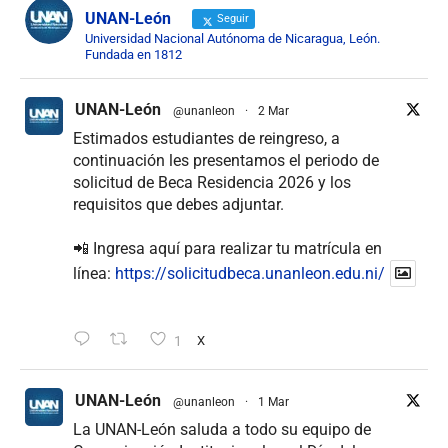
UNAN-León
Seguir
Universidad Nacional Autónoma de Nicaragua, León.
Fundada en 1812
UNAN-León
@unanleon
·
2 Mar
Estimados estudiantes de reingreso, a
continuación les presentamos el periodo de
solicitud de Beca Residencia 2026 y los
requisitos que debes adjuntar.
📲 Ingresa aquí para realizar tu matrícula en
línea:
https://solicitudbeca.unanleon.edu.ni/
1
X
UNAN-León
@unanleon
·
1 Mar
La UNAN-León saluda a todo su equipo de