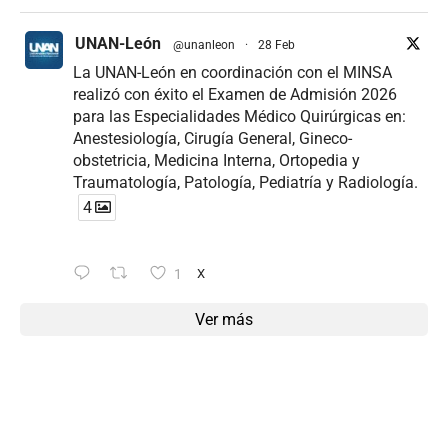
UNAN-León
@unanleon
·
28 Feb
La UNAN-León en coordinación con el MINSA
realizó con éxito el Examen de Admisión 2026
para las Especialidades Médico Quirúrgicas en:
Anestesiología, Cirugía General, Gineco-
obstetricia, Medicina Interna, Ortopedia y
Traumatología, Patología, Pediatría y Radiología.
4
1
X
Ver más