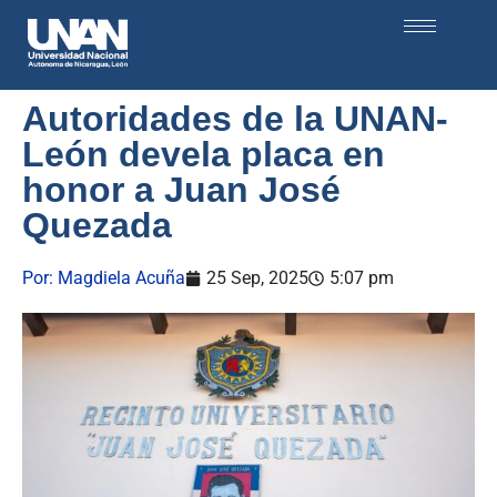
Autoridades de la UNAN-
León devela placa en
honor a Juan José
Quezada
Por:
Magdiela Acuña
25 Sep, 2025
5:07 pm