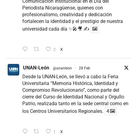
Comunicación Institucional en el Día del
Periodista Nicaragüense, quienes con
profesionalismo, creatividad y dedicación
fortalecen la identidad y el prestigio de nuestra
universidad cada día ✨🎤🎥 ✍
2
X
UNAN-León
@unanleon
·
28 Feb
Desde la UNAN-León, se llevó a cabo la Feria
Universitaria “Memoria Histórica, Identidad y
Compromiso Revolucionario”, como parte del
cierre del Curso de Identidad Nacional y Orgullo
Patrio, realizada tanto en la sede central como en
los Centros Universitarios Regionales.
4
1
X