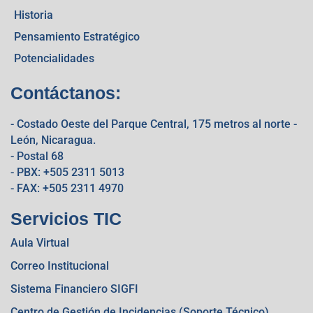
Historia
Pensamiento Estratégico
Potencialidades
Contáctanos:
- Costado Oeste del Parque Central, 175 metros al norte -
León, Nicaragua.
- Postal 68
- PBX: +505 2311 5013
- FAX: +505 2311 4970
Servicios TIC
Aula Virtual
Correo Institucional
Sistema Financiero SIGFI
Centro de Gestión de Incidencias (Soporte Técnico)