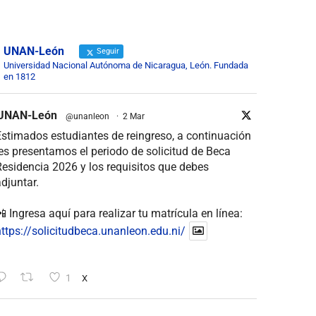
UNAN-León
Seguir
Universidad Nacional Autónoma de Nicaragua, León. Fundada
en 1812
UNAN-León
@unanleon
·
2 Mar
stimados estudiantes de reingreso, a continuación
es presentamos el periodo de solicitud de Beca
esidencia 2026 y los requisitos que debes
djuntar.
 Ingresa aquí para realizar tu matrícula en línea:
ttps://solicitudbeca.unanleon.edu.ni/
1
X