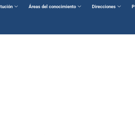
itución
Áreas del conocimiento
Direcciones
P