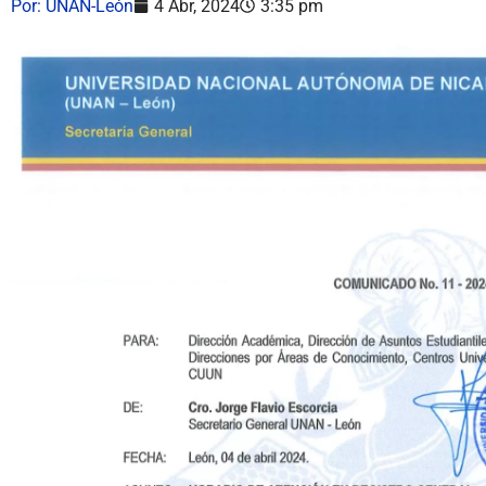
Por:
UNAN-León
4 Abr, 2024
3:35 pm