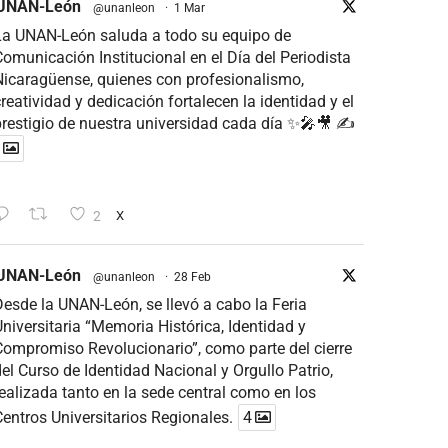
UNAN-León
@unanleon
·
1 Mar
La UNAN-León saluda a todo su equipo de
omunicación Institucional en el Día del Periodista
icaragüense, quienes con profesionalismo,
reatividad y dedicación fortalecen la identidad y el
restigio de nuestra universidad cada día ✨🎤🎥 ✍
2
X
UNAN-León
@unanleon
·
28 Feb
esde la UNAN-León, se llevó a cabo la Feria
niversitaria “Memoria Histórica, Identidad y
ompromiso Revolucionario”, como parte del cierre
el Curso de Identidad Nacional y Orgullo Patrio,
ealizada tanto en la sede central como en los
entros Universitarios Regionales.
4