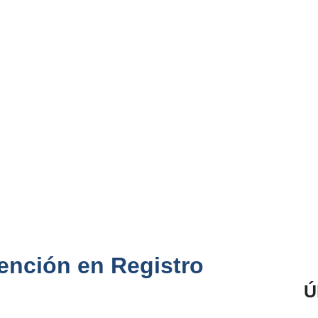
ención en Registro
Ú