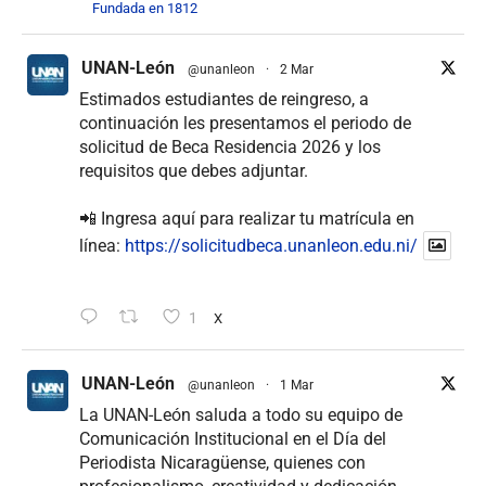
Fundada en 1812
UNAN-León
@unanleon
·
2 Mar
Estimados estudiantes de reingreso, a
continuación les presentamos el periodo de
solicitud de Beca Residencia 2026 y los
requisitos que debes adjuntar.
📲 Ingresa aquí para realizar tu matrícula en
línea:
https://solicitudbeca.unanleon.edu.ni/
1
X
UNAN-León
@unanleon
·
1 Mar
La UNAN-León saluda a todo su equipo de
Comunicación Institucional en el Día del
Periodista Nicaragüense, quienes con