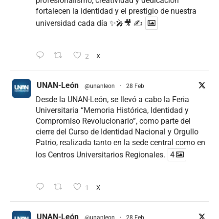
profesionalismo, creatividad y dedicación
fortalecen la identidad y el prestigio de nuestra
universidad cada día ✨🎤🎥 ✍
2
X
UNAN-León
@unanleon
·
28 Feb
Desde la UNAN-León, se llevó a cabo la Feria
Universitaria “Memoria Histórica, Identidad y
Compromiso Revolucionario”, como parte del
cierre del Curso de Identidad Nacional y Orgullo
Patrio, realizada tanto en la sede central como en
los Centros Universitarios Regionales.
4
1
X
UNAN-León
@unanleon
·
28 Feb