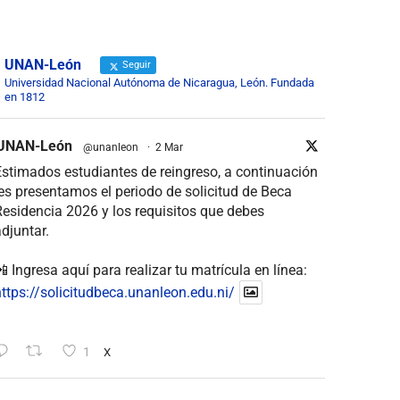
UNAN-León
Seguir
Universidad Nacional Autónoma de Nicaragua, León. Fundada
en 1812
UNAN-León
@unanleon
·
2 Mar
stimados estudiantes de reingreso, a continuación
es presentamos el periodo de solicitud de Beca
esidencia 2026 y los requisitos que debes
djuntar.
 Ingresa aquí para realizar tu matrícula en línea:
ttps://solicitudbeca.unanleon.edu.ni/
1
X