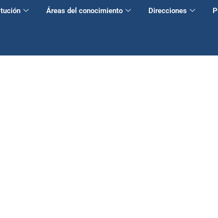
itución
Áreas del conocimiento
Direcciones
P