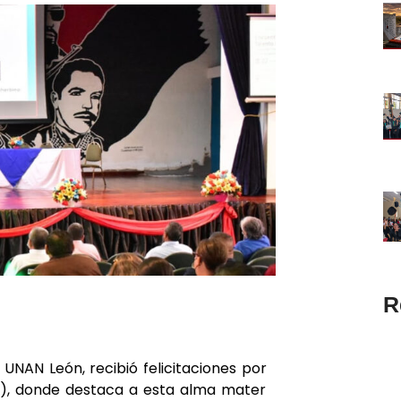
R
UNAN León, recibió felicitaciones por
T), donde destaca a esta alma mater