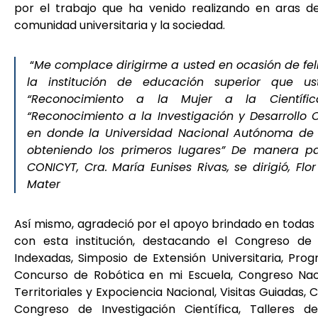
por el trabajo que ha venido realizando en aras de
comunidad universitaria y la sociedad.
“
Me complace dirigirme a usted en ocasión de feli
la institución de educación superior que us
“Reconocimiento a la Mujer a la Científic
“Reconocimiento a la Investigación y Desarrollo Ci
en donde la Universidad Nacional Autónoma de
obteniendo los primeros lugares” De manera part
CONICYT, Cra. María Eunises Rivas, se dirigió, Fl
Mater
Así mismo, agradeció por el apoyo brindado en todas l
con esta institución, destacando el Congreso de
Indexadas, Simposio de Extensión Universitaria, Pro
Concurso de Robótica en mi Escuela, Congreso Naci
Territoriales y Expociencia Nacional, Visitas Guiadas,
Congreso de Investigación Científica, Talleres 