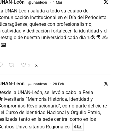
UNAN-León
@unanleon
·
1 Mar
La UNAN-León saluda a todo su equipo de
omunicación Institucional en el Día del Periodista
icaragüense, quienes con profesionalismo,
reatividad y dedicación fortalecen la identidad y el
restigio de nuestra universidad cada día ✨🎤🎥 ✍
2
X
UNAN-León
@unanleon
·
28 Feb
esde la UNAN-León, se llevó a cabo la Feria
niversitaria “Memoria Histórica, Identidad y
ompromiso Revolucionario”, como parte del cierre
el Curso de Identidad Nacional y Orgullo Patrio,
ealizada tanto en la sede central como en los
entros Universitarios Regionales.
4