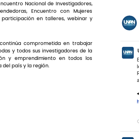
Encuentro Nacional de Investigadores,
rendedoras, Encuentro con Mujeres
 participación en talleres, webinar y
 continúa comprometida en trabajar
das y todos sus investigadores de la
ación y emprendimiento en todos los
E
del país y la región.
l
R
a

h