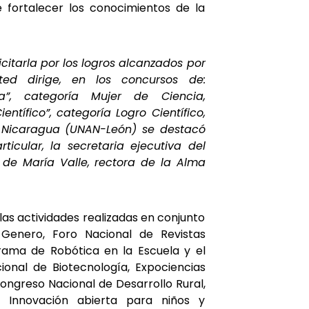
 fortalecer los conocimientos de la
citarla por los logros alcanzados por
ted dirige, en los concursos de:
a”, categoría Mujer de Ciencia,
entífico”, categoría Logro Científico,
 Nicaragua (UNAN-León) se destacó
icular, la secretaria ejecutiva del
or de María Valle, rectora de la Alma
as actividades realizadas en conjunto
 Genero, Foro Nacional de Revistas
grama de Robótica en la Escuela y el
onal de Biotecnología, Expociencias
 Congreso Nacional de Desarrollo Rural,
de Innovación abierta para niños y