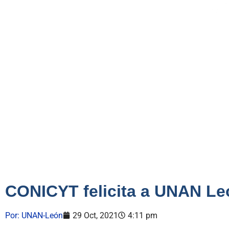
CONICYT felicita a UNAN Le
Por:
UNAN-León
29 Oct, 2021
4:11 pm