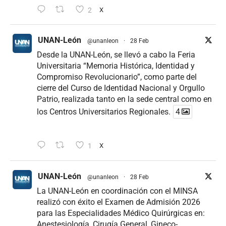
2
X
UNAN-León
@unanleon
·
28 Feb
Desde la UNAN-León, se llevó a cabo la Feria
Universitaria “Memoria Histórica, Identidad y
Compromiso Revolucionario”, como parte del
cierre del Curso de Identidad Nacional y Orgullo
Patrio, realizada tanto en la sede central como en
los Centros Universitarios Regionales.
4
1
X
UNAN-León
@unanleon
·
28 Feb
La UNAN-León en coordinación con el MINSA
realizó con éxito el Examen de Admisión 2026
para las Especialidades Médico Quirúrgicas en:
Anestesiología, Cirugía General, Gineco-