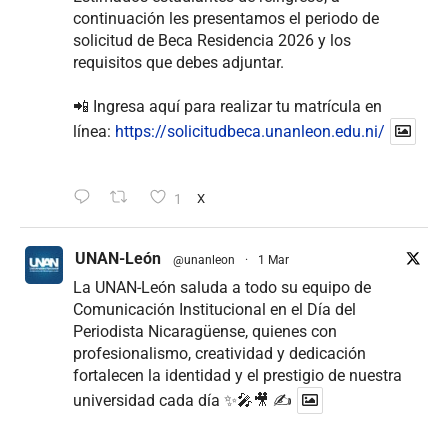
continuación les presentamos el periodo de
solicitud de Beca Residencia 2026 y los
requisitos que debes adjuntar.
📲 Ingresa aquí para realizar tu matrícula en
línea:
https://solicitudbeca.unanleon.edu.ni/
1
X
UNAN-León
@unanleon
·
1 Mar
La UNAN-León saluda a todo su equipo de
Comunicación Institucional en el Día del
Periodista Nicaragüense, quienes con
profesionalismo, creatividad y dedicación
fortalecen la identidad y el prestigio de nuestra
universidad cada día ✨🎤🎥 ✍