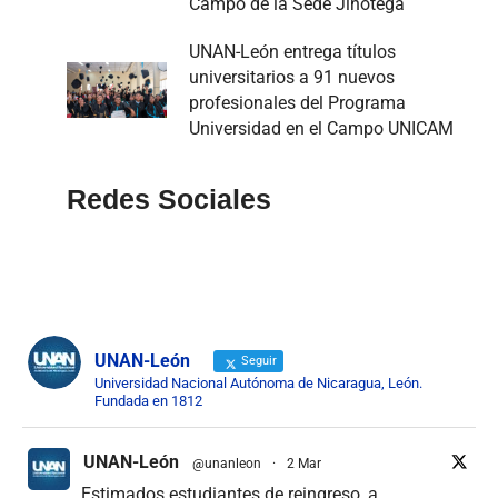
Campo de la Sede Jinotega
UNAN-León entrega títulos
universitarios a 91 nuevos
profesionales del Programa
Universidad en el Campo UNICAM
Redes Sociales
UNAN-León
Seguir
Universidad Nacional Autónoma de Nicaragua, León.
Fundada en 1812
UNAN-León
@unanleon
·
2 Mar
Estimados estudiantes de reingreso, a