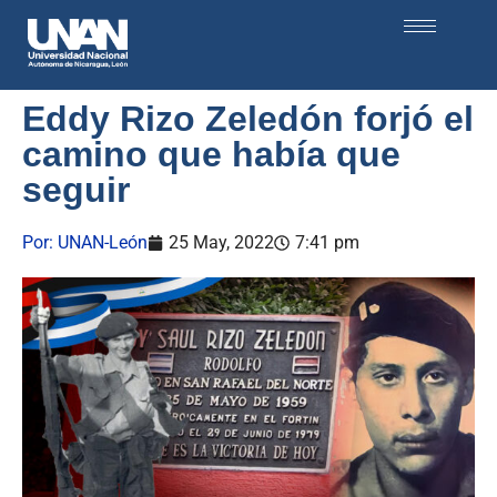
Eddy Rizo Zeledón forjó el
camino que había que
seguir
Por:
UNAN-León
25 May, 2022
7:41 pm