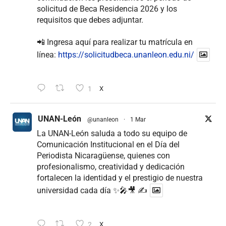
solicitud de Beca Residencia 2026 y los
requisitos que debes adjuntar.
📲 Ingresa aquí para realizar tu matrícula en
línea:
https://solicitudbeca.unanleon.edu.ni/
1
X
UNAN-León
@unanleon
·
1 Mar
La UNAN-León saluda a todo su equipo de
Comunicación Institucional en el Día del
Periodista Nicaragüense, quienes con
profesionalismo, creatividad y dedicación
fortalecen la identidad y el prestigio de nuestra
universidad cada día ✨🎤🎥 ✍
2
X