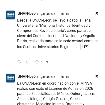
UNAN-León
@unanleon
·
28 Feb
Desde la UNAN-León, se llevó a cabo la Feria
Universitaria “Memoria Histórica, Identidad y
Compromiso Revolucionario”, como parte del
cierre del Curso de Identidad Nacional y Orgullo
Patrio, realizada tanto en la sede central como en
los Centros Universitarios Regionales.
4
1
X
UNAN-León
@unanleon
·
28 Feb
La UNAN-León en coordinación con el MINSA
realizó con éxito el Examen de Admisión 2026
para las Especialidades Médico Quirúrgicas en:
Anestesiología, Cirugía General, Gineco-
obstetricia, Medicina Interna, Ortopedia y