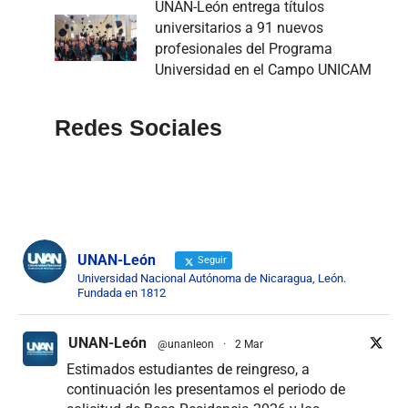
UNAN-León entrega títulos
universitarios a 91 nuevos
profesionales del Programa
Universidad en el Campo UNICAM
Redes Sociales
UNAN-León
Seguir
Universidad Nacional Autónoma de Nicaragua, León.
Fundada en 1812
UNAN-León
@unanleon
·
2 Mar
Estimados estudiantes de reingreso, a
continuación les presentamos el periodo de