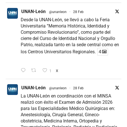
UNAN-León
@unanleon
·
28 Feb
Desde la UNAN-León, se llevó a cabo la Feria
Universitaria “Memoria Histórica, Identidad y
Compromiso Revolucionario”, como parte del
cierre del Curso de Identidad Nacional y Orgullo
Patrio, realizada tanto en la sede central como en
los Centros Universitarios Regionales.
4
1
X
UNAN-León
@unanleon
·
28 Feb
La UNAN-León en coordinación con el MINSA
realizó con éxito el Examen de Admisión 2026
para las Especialidades Médico Quirúrgicas en:
Anestesiología, Cirugía General, Gineco-
obstetricia, Medicina Interna, Ortopedia y