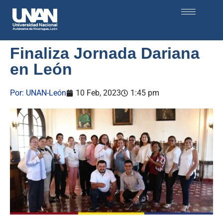
Finaliza Jornada Dariana
en León
Por:
UNAN-León
10 Feb, 2023
1:45 pm