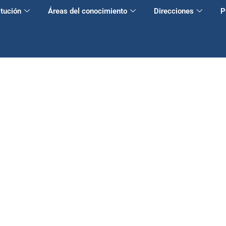
itución
Áreas del conocimiento
Direcciones
P