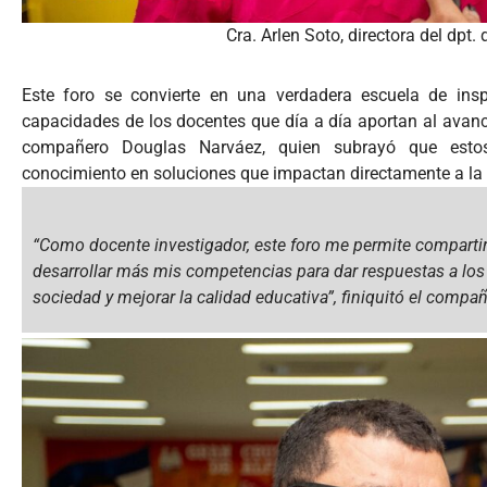
Cra. Arlen Soto, directora del dpt.
Este foro se convierte en una verdadera escuela de insp
capacidades de los docentes que día a día aportan al avance 
compañero Douglas Narváez, quien subrayó que estos
conocimiento en soluciones que impactan directamente a la
“Como docente investigador, este foro me permite compartir
desarrollar más mis competencias para dar respuestas a lo
sociedad y mejorar la calidad educativa”,
finiquitó el compañ