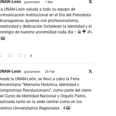
UNAN-León
@unanleon
·
1 Mar
La UNAN-León saluda a todo su equipo de
omunicación Institucional en el Día del Periodista
icaragüense, quienes con profesionalismo,
reatividad y dedicación fortalecen la identidad y el
restigio de nuestra universidad cada día ✨🎤🎥 ✍
2
X
UNAN-León
@unanleon
·
28 Feb
esde la UNAN-León, se llevó a cabo la Feria
niversitaria “Memoria Histórica, Identidad y
ompromiso Revolucionario”, como parte del cierre
el Curso de Identidad Nacional y Orgullo Patrio,
ealizada tanto en la sede central como en los
entros Universitarios Regionales.
4