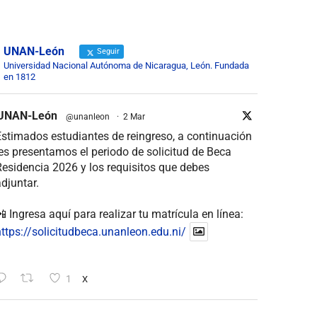
UNAN-León
Seguir
Universidad Nacional Autónoma de Nicaragua, León. Fundada
en 1812
UNAN-León
@unanleon
·
2 Mar
stimados estudiantes de reingreso, a continuación
es presentamos el periodo de solicitud de Beca
esidencia 2026 y los requisitos que debes
djuntar.
 Ingresa aquí para realizar tu matrícula en línea:
ttps://solicitudbeca.unanleon.edu.ni/
1
X