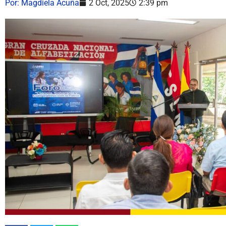
Por:
Magdiela Acuña
2 Oct, 2025
2:39 pm