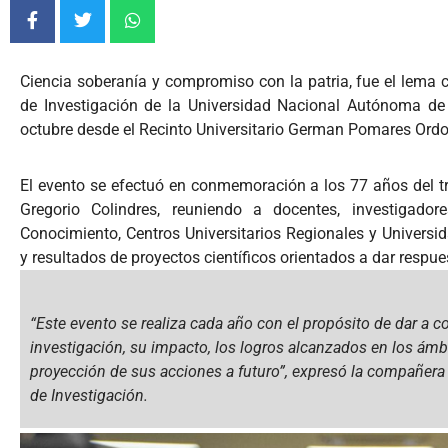
Ciencia soberanía y compromiso con la patria, fue el lema c
de Investigación de la Universidad Nacional Autónoma de
octubre desde el Recinto Universitario German Pomares Ord
El evento se efectuó en conmemoración a los 77 años del tr
Gregorio Colindres, reuniendo a docentes, investigado
Conocimiento, Centros Universitarios Regionales y Univers
y resultados de proyectos científicos orientados a dar respue
“Este evento se realiza cada año con el propósito de dar a co
investigación, su impacto, los logros alcanzados en los ámb
proyección de sus acciones a futuro”,
expresó la compañera A
de Investigación.