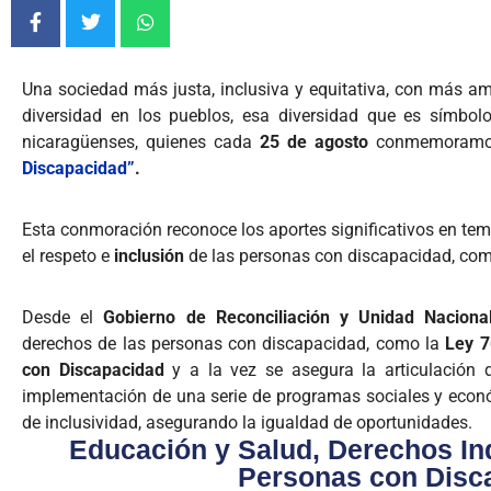
Una sociedad más justa, inclusiva y equitativa, con más amor
diversidad en los pueblos, esa diversidad que es símbo
nicaragüenses, quienes cada
25 de agosto
conmemoramo
Discapacidad”
.
Esta conmoración reconoce los aportes significativos en te
el respeto e
inclusión
de las personas con discapacidad, como
Desde el
Gobierno de Reconciliación y Unidad Nacion
derechos de las personas con discapacidad, como la
Ley 7
con Discapacidad
y a la vez se asegura la articulación d
implementación de una serie de programas sociales y econó
de inclusividad, asegurando la igualdad de oportunidades.
Educación y Salud, Derechos In
Personas con Disc