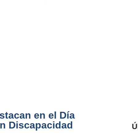
stacan en el Día
on Discapacidad
Ú