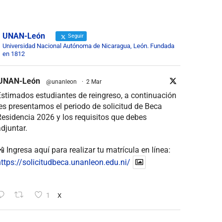
UNAN-León
Seguir
Universidad Nacional Autónoma de Nicaragua, León. Fundada
en 1812
UNAN-León
@unanleon
·
2 Mar
stimados estudiantes de reingreso, a continuación
es presentamos el periodo de solicitud de Beca
esidencia 2026 y los requisitos que debes
djuntar.
 Ingresa aquí para realizar tu matrícula en línea:
ttps://solicitudbeca.unanleon.edu.ni/
1
X