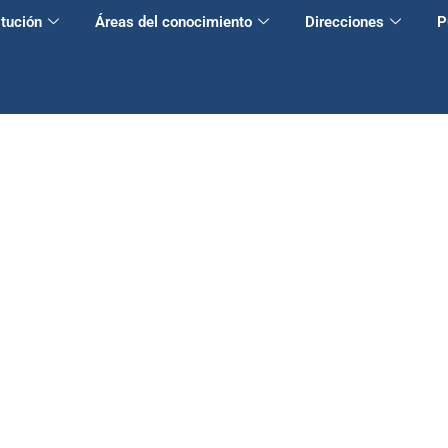
itución
Áreas del conocimiento
Direcciones
P