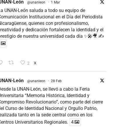
UNAN-León
@unanleon
·
1 Mar
La UNAN-León saluda a todo su equipo de
omunicación Institucional en el Día del Periodista
icaragüense, quienes con profesionalismo,
reatividad y dedicación fortalecen la identidad y el
restigio de nuestra universidad cada día ✨🎤🎥 ✍
2
X
UNAN-León
@unanleon
·
28 Feb
esde la UNAN-León, se llevó a cabo la Feria
niversitaria “Memoria Histórica, Identidad y
ompromiso Revolucionario”, como parte del cierre
el Curso de Identidad Nacional y Orgullo Patrio,
ealizada tanto en la sede central como en los
entros Universitarios Regionales.
4