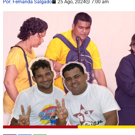
Por:
Fernanda Salgado
25 Ago, 2024
7:00 am