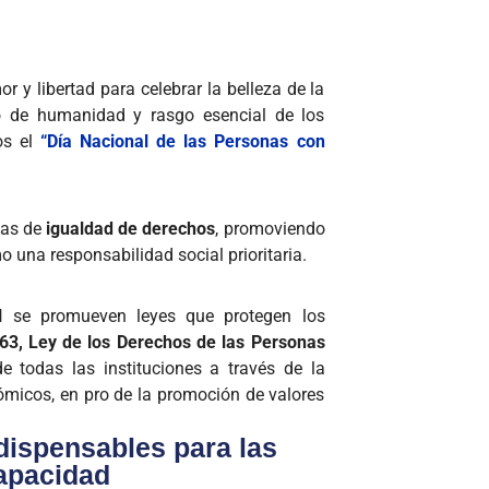
 y libertad para celebrar la belleza de la
lo de humanidad y rasgo esencial de los
s el
“Día Nacional de las Personas con
mas de
igualdad de derechos
, promoviendo
 una responsabilidad social prioritaria.
al
se promueven leyes que protegen los
63, Ley de los Derechos de las Personas
e todas las instituciones a través de la
micos, en pro de la promoción de valores
dispensables para las
apacidad