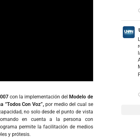
r
l
A
M
P
2007
con la implementación del
Modelo de
a “Todos Con Voz”,
por medio del cual se
capacidad, no solo desde el punto de vista
 tomando en cuenta a la persona con
ograma permite la facilitación de medios
les y prótesis.