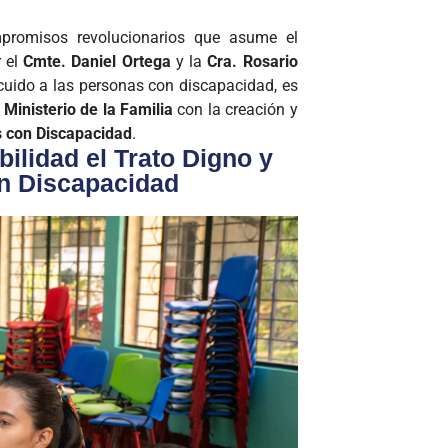
promisos revolucionarios que asume el
r el
Cmte. Daniel Ortega
y la
Cra. Rosario
 cuido a las personas con discapacidad, es
l
Ministerio de la Familia
con la creación y
as con Discapacidad
.
idad el Trato Digno y
n Discapacidad