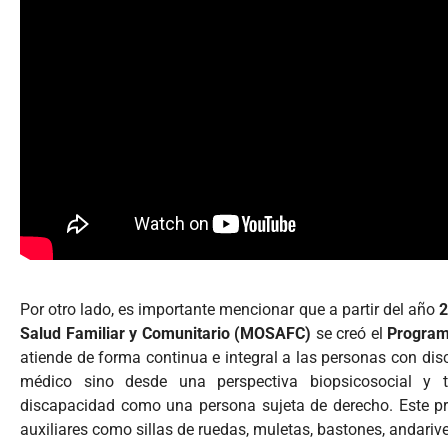
Por otro lado, es importante mencionar que a partir del año
Salud Familiar y Comunitario (MOSAFC)
se creó el
Program
atiende de forma continua e integral a las personas con dis
médico sino desde una perspectiva biopsicosocial y
discapacidad como una persona sujeta de derecho. Este pr
auxiliares como sillas de ruedas, muletas, bastones, andarive