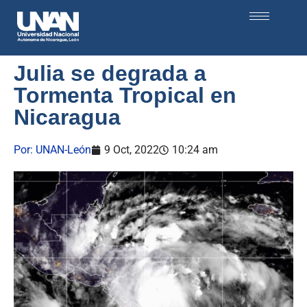
Julia se degrada a
Tormenta Tropical en
Nicaragua
Por:
UNAN-León
9 Oct, 2022
10:24 am