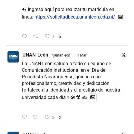
📲 Ingresa aquí para realizar tu matrícula en
línea:
https://solicitudbeca.unanleon.edu.ni/
1
X
UNAN-León
@unanleon
·
1 Mar
La UNAN-León saluda a todo su equipo de
Comunicación Institucional en el Día del
Periodista Nicaragüense, quienes con
profesionalismo, creatividad y dedicación
fortalecen la identidad y el prestigio de nuestra
universidad cada día ✨🎤🎥 ✍
2
X