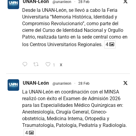
UNAN-León
@unanleon
·
28 Feb
Desde la UNAN-León, se llevó a cabo la Feria
Universitaria “Memoria Histórica, Identidad y
Compromiso Revolucionario”, como parte del
cierre del Curso de Identidad Nacional y Orgullo
Patrio, realizada tanto en la sede central como en
los Centros Universitarios Regionales.
4
1
X
UNAN-León
@unanleon
·
28 Feb
La UNAN-León en coordinación con el MINSA
realizó con éxito el Examen de Admisión 2026
para las Especialidades Médico Quirúrgicas en:
Anestesiología, Cirugía General, Gineco-
obstetricia, Medicina Interna, Ortopedia y
Traumatología, Patología, Pediatría y Radiología.
4