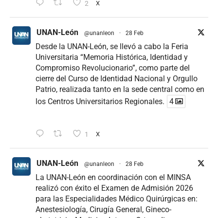
2
X
UNAN-León
@unanleon
·
28 Feb
Desde la UNAN-León, se llevó a cabo la Feria
Universitaria “Memoria Histórica, Identidad y
Compromiso Revolucionario”, como parte del
cierre del Curso de Identidad Nacional y Orgullo
Patrio, realizada tanto en la sede central como en
los Centros Universitarios Regionales.
4
1
X
UNAN-León
@unanleon
·
28 Feb
La UNAN-León en coordinación con el MINSA
realizó con éxito el Examen de Admisión 2026
para las Especialidades Médico Quirúrgicas en:
Anestesiología, Cirugía General, Gineco-