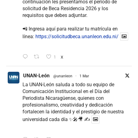
continuación les presentamos el periodo de
solicitud de Beca Residencia 2026 y los
requisitos que debes adjuntar.
📲 Ingresa aquí para realizar tu matrícula en
línea:
https://solicitudbeca.unanleon.edu.ni/
1
X
UNAN-León
@unanleon
·
1 Mar
La UNAN-León saluda a todo su equipo de
Comunicación Institucional en el Día del
Periodista Nicaragüense, quienes con
profesionalismo, creatividad y dedicación
fortalecen la identidad y el prestigio de nuestra
universidad cada día ✨🎤🎥 ✍