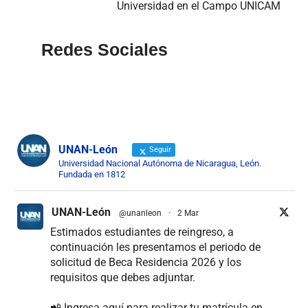
Universidad en el Campo UNICAM
Redes Sociales
UNAN-León
Seguir
Universidad Nacional Autónoma de Nicaragua, León.
Fundada en 1812
UNAN-León
@unanleon
·
2 Mar
Estimados estudiantes de reingreso, a
continuación les presentamos el periodo de
solicitud de Beca Residencia 2026 y los
requisitos que debes adjuntar.
📲 Ingresa aquí para realizar tu matrícula en