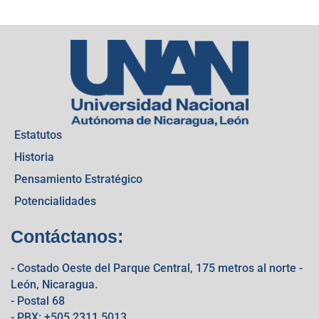
Estatutos
Historia
Pensamiento Estratégico
Potencialidades
Contáctanos:
- Costado Oeste del Parque Central, 175 metros al norte -
León, Nicaragua.
- Postal 68
- PBX: +505 2311 5013