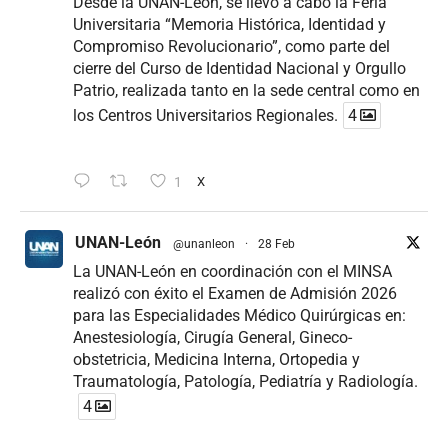
Desde la UNAN-León, se llevó a cabo la Feria
Universitaria “Memoria Histórica, Identidad y
Compromiso Revolucionario”, como parte del
cierre del Curso de Identidad Nacional y Orgullo
Patrio, realizada tanto en la sede central como en
los Centros Universitarios Regionales.
4
1
X
UNAN-León
@unanleon
·
28 Feb
La UNAN-León en coordinación con el MINSA
realizó con éxito el Examen de Admisión 2026
para las Especialidades Médico Quirúrgicas en:
Anestesiología, Cirugía General, Gineco-
obstetricia, Medicina Interna, Ortopedia y
Traumatología, Patología, Pediatría y Radiología.
4