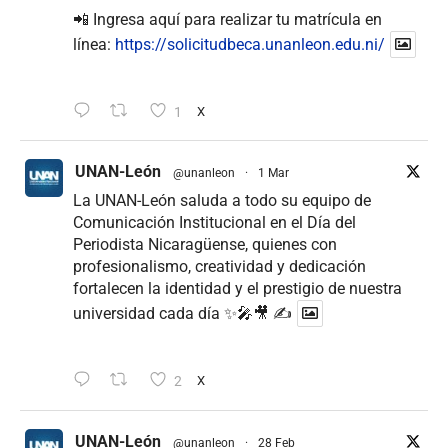
📲 Ingresa aquí para realizar tu matrícula en
línea:
https://solicitudbeca.unanleon.edu.ni/
1
X
UNAN-León
@unanleon
·
1 Mar
La UNAN-León saluda a todo su equipo de
Comunicación Institucional en el Día del
Periodista Nicaragüense, quienes con
profesionalismo, creatividad y dedicación
fortalecen la identidad y el prestigio de nuestra
universidad cada día ✨🎤🎥 ✍
2
X
UNAN-León
@unanleon
·
28 Feb