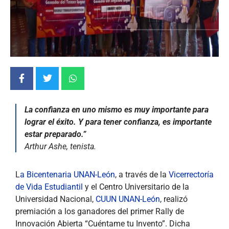
La confianza en uno mismo es muy importante para
lograr el éxito. Y para tener confianza, es importante
estar preparado.”
Arthur Ashe, tenista
.
L
a Bicentenaria UNAN-León
, a través de la
Vicerrectoría
de Vida Estudiantil
y el Centro Universitario de la
Universidad Nacional,
CUUN UNAN-León
, realizó
premiación a los ganadores del primer Rally de
Innovación Abierta “Cuéntame tu Invento”. Dicha