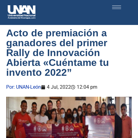
Acto de premiación a
ganadores del primer
Rally de Innovación
Abierta «Cuéntame tu
invento 2022”
Por:
UNAN-León
4 Jul, 2022
12:04 pm