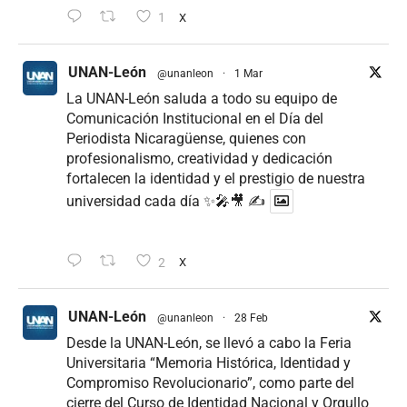
1
X
UNAN-León
@unanleon
·
1 Mar
La UNAN-León saluda a todo su equipo de
Comunicación Institucional en el Día del
Periodista Nicaragüense, quienes con
profesionalismo, creatividad y dedicación
fortalecen la identidad y el prestigio de nuestra
universidad cada día ✨🎤🎥 ✍
2
X
UNAN-León
@unanleon
·
28 Feb
Desde la UNAN-León, se llevó a cabo la Feria
Universitaria “Memoria Histórica, Identidad y
Compromiso Revolucionario”, como parte del
cierre del Curso de Identidad Nacional y Orgullo