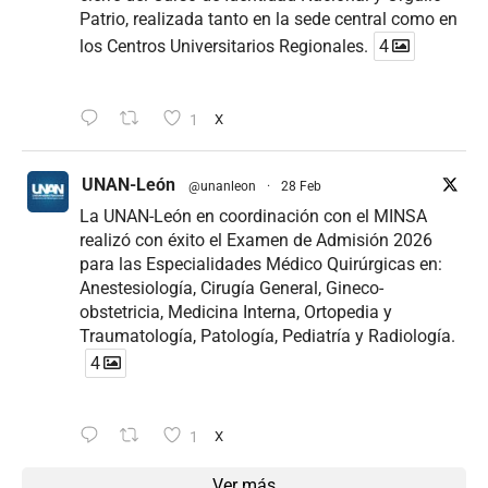
Patrio, realizada tanto en la sede central como en
los Centros Universitarios Regionales.
4
1
X
UNAN-León
@unanleon
·
28 Feb
La UNAN-León en coordinación con el MINSA
realizó con éxito el Examen de Admisión 2026
para las Especialidades Médico Quirúrgicas en:
Anestesiología, Cirugía General, Gineco-
obstetricia, Medicina Interna, Ortopedia y
Traumatología, Patología, Pediatría y Radiología.
4
1
X
Ver más