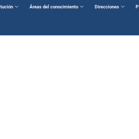
itución
Áreas del conocimiento
Direcciones
P