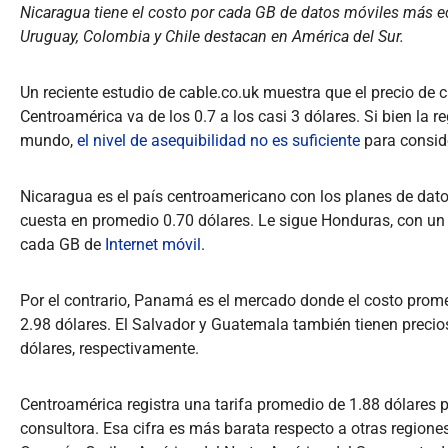
Nicaragua tiene el costo por cada GB de datos móviles más 
Uruguay, Colombia y Chile destacan en América del Sur.
Un reciente estudio de cable.co.uk muestra que el precio de 
Centroamérica va de los 0.7 a los casi 3 dólares. Si bien la r
mundo,
el nivel de asequibilidad no es suficiente
para conside
Nicaragua es el país centroamericano con los planes de da
cuesta en promedio 0.70 dólares. Le sigue Honduras, con un 
cada GB de
Internet móvil
.
Por el contrario, Panamá es el mercado donde el costo prome
2.98 dólares. El Salvador y Guatemala también tienen precios
dólares, respectivamente.
Centroamérica registra una tarifa promedio de 1.88 dólares 
consultora. Esa cifra es más barata respecto a otras region