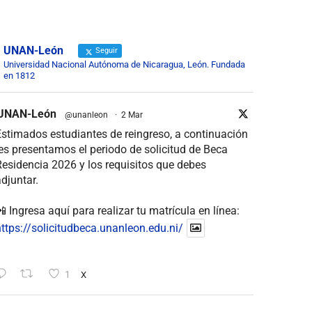
UNAN-León
Seguir
Universidad Nacional Autónoma de Nicaragua, León. Fundada
en 1812
UNAN-León
@unanleon
·
2 Mar
stimados estudiantes de reingreso, a continuación
es presentamos el periodo de solicitud de Beca
esidencia 2026 y los requisitos que debes
djuntar.
 Ingresa aquí para realizar tu matrícula en línea:
ttps://solicitudbeca.unanleon.edu.ni/
1
X