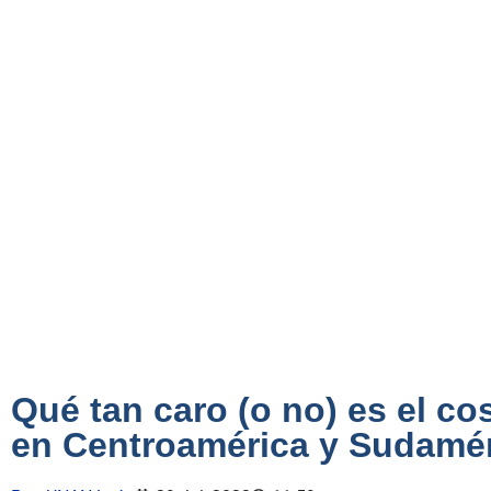
Qué tan caro (o no) es el co
en Centroamérica y Sudamé