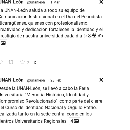
UNAN-León
@unanleon
·
1 Mar
La UNAN-León saluda a todo su equipo de
omunicación Institucional en el Día del Periodista
icaragüense, quienes con profesionalismo,
reatividad y dedicación fortalecen la identidad y el
restigio de nuestra universidad cada día ✨🎤🎥 ✍
2
X
UNAN-León
@unanleon
·
28 Feb
esde la UNAN-León, se llevó a cabo la Feria
niversitaria “Memoria Histórica, Identidad y
ompromiso Revolucionario”, como parte del cierre
el Curso de Identidad Nacional y Orgullo Patrio,
ealizada tanto en la sede central como en los
entros Universitarios Regionales.
4