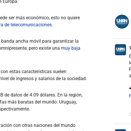
e Europa.
ede ser más económico, esto no quiere
ura de telecomunicaciones
.
a banda ancha móvil para garantizar la
 omnipresente, pero existe una
muy baja
E
l
R
con estas características suelen
a
ivel de ingresos y salarios de la sociedad.

B de datos de 4.09 dólares. En la región,
h
rifas más baratas del mundo: Uruguay,
espectivamente.
ración con otras naciones del mundo