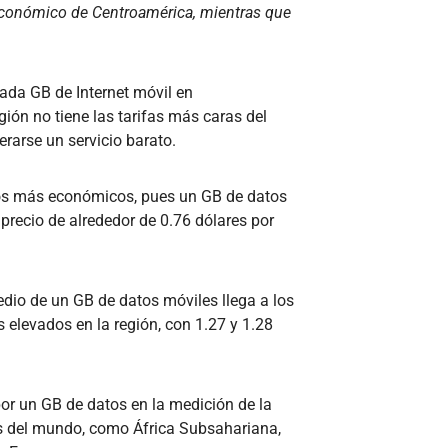
económico de Centroamérica, mientras que
cada GB de Internet móvil en
egión no tiene las tarifas más caras del
rarse un servicio barato.
tos más económicos, pues un GB de datos
precio de alrededor de 0.76 dólares por
dio de un GB de datos móviles llega a los
 elevados en la región, con 1.27 y 1.28
por un GB de datos en la medición de la
es del mundo, como África Subsahariana,