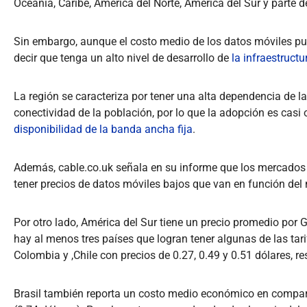
Oceanía, Caribe, América del Norte, América del Sur y parte d
Sin embargo, aunque el costo medio de los datos móviles pu
decir que tenga un alto nivel de desarrollo de
la infraestruct
La región se caracteriza por tener una alta dependencia de l
conectividad de la población, por lo que la adopción es casi
disponibilidad de la banda ancha fija
.
Además, cable.co.uk señala en su informe que los mercados 
tener precios de datos móviles bajos que van en función del n
Por otro lado, América del Sur tiene un precio promedio por G
hay al menos tres países que logran tener algunas de las ta
Colombia y ,Chile con precios de 0.27, 0.49 y 0.51 dólares, r
Brasil también reporta un costo medio económico en compa