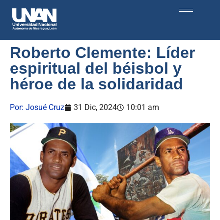
Roberto Clemente: Líder
espiritual del béisbol y
héroe de la solidaridad
Por:
Josué Cruz
31 Dic, 2024
10:01 am