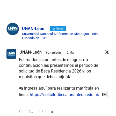
UNAN-León
Seguir
Universidad Nacional Autónoma de Nicaragua, León.
Fundada en 1812
UNAN-León
@unanleon
·
2 Mar
Estimados estudiantes de reingreso, a
continuación les presentamos el periodo de
solicitud de Beca Residencia 2026 y los
requisitos que debes adjuntar.
📲 Ingresa aquí para realizar tu matrícula en
línea:
https://solicitudbeca.unanleon.edu.ni/
1
X