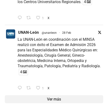
los Centros Universitarios Regionales.
4
1
X
UNAN-León
@unanleon
·
28 Feb
La UNAN-León en coordinación con el MINSA
realizó con éxito el Examen de Admisión 2026
para las Especialidades Médico Quirúrgicas en:
Anestesiología, Cirugía General, Gineco-
obstetricia, Medicina Interna, Ortopedia y
Traumatología, Patología, Pediatría y Radiología.
4
1
X
Ver más