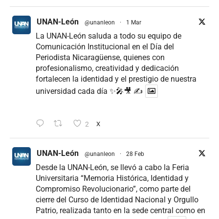
UNAN-León
@unanleon
·
1 Mar
La UNAN-León saluda a todo su equipo de
Comunicación Institucional en el Día del
Periodista Nicaragüense, quienes con
profesionalismo, creatividad y dedicación
fortalecen la identidad y el prestigio de nuestra
universidad cada día ✨🎤🎥 ✍
2
X
UNAN-León
@unanleon
·
28 Feb
Desde la UNAN-León, se llevó a cabo la Feria
Universitaria “Memoria Histórica, Identidad y
Compromiso Revolucionario”, como parte del
cierre del Curso de Identidad Nacional y Orgullo
Patrio, realizada tanto en la sede central como en