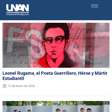
Leonel Rugama, el Poeta Guerrillero, Héroe y Mártir
Estudiantil
15 de enero de 2026