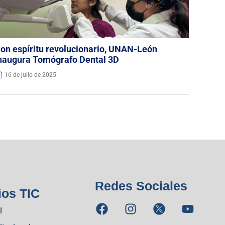
on espíritu revolucionario, UNAN-León
naugura Tomógrafo Dental 3D
16 de julio de 2025
Redes Sociales
ios TIC
l