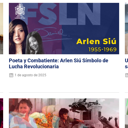
Poeta y Combatiente: Arlen Siú Símbolo de
U
Lucha Revolucionaria
s
1 de agosto de 2025