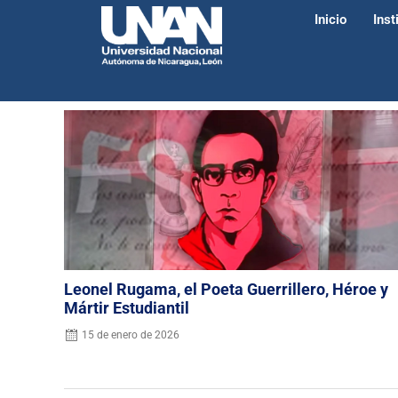
Inicio
Inst
Leonel Rugama, el Poeta Guerrillero, Héroe y
Mártir Estudiantil
15 de enero de 2026