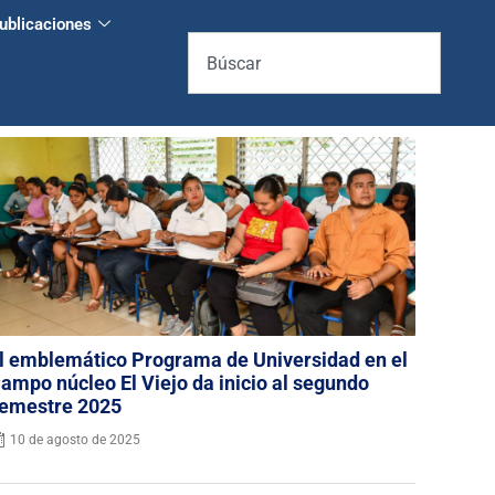
ublicaciones
l emblemático Programa de Universidad en el
ampo núcleo El Viejo da inicio al segundo
emestre 2025
10 de agosto de 2025