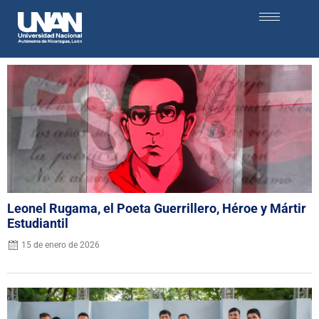
Leonel Rugama, el Poeta Guerrillero, Héroe y Mártir
Estudiantil
15 de enero de 2026