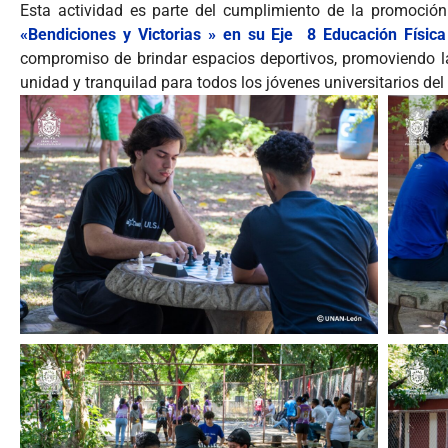
Esta actividad es parte del cumplimiento de la promoció
«Bendiciones y Victorias » en su Eje 8 Educación Física
compromiso de brindar espacios deportivos, promoviendo l
unidad y tranquilad para todos los jóvenes universitarios del 