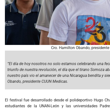
Cro. Hamilton Obando, president
“El día de hoy nosotros no solo estamos celebrando una fe
triunfo de nuestra revolución, el día que el tirano Somoza a
nuestro país vio el amanecer de una Nicaragua bendita y sie
Obando, presidente CUUN Medicas.
El festival fue desarrollado desde el polideportivo Hugo Ch
estudiantes de la UNAN-León y las universidades Padre