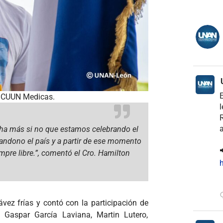
E
e CUUN Medicas.
l
R
a
cha más si no que estamos celebrando el
bandono el país y a partir de ese momento

mpre libre.”, comentó el Cro. Hamilton
h
ávez frías y contó con la participación de
 Gaspar García Laviana, Martin Lutero,