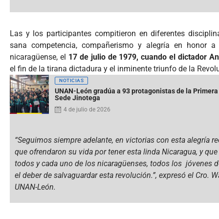
Las y los participantes compitieron en diferentes discipli
sana competencia, compañerismo y alegría en honor a
nicaragüense, el
17 de julio de 1979, cuando el dictador A
el fin de la tirana dictadura y el inminente triunfo de la Revo
NOTICIAS
UNAN-León gradúa a 93 protagonistas de la Primera
Sede Jinotega
4 de julio de 2026
“Seguimos siempre adelante, en victorias con esta alegría r
que ofrendaron su vida por tener esta linda Nicaragua, y que
todos y cada uno de los nicaragüenses, todos los jóvenes de
el deber de salvaguardar esta revolución.”, expresó el Cro. 
UNAN-León.