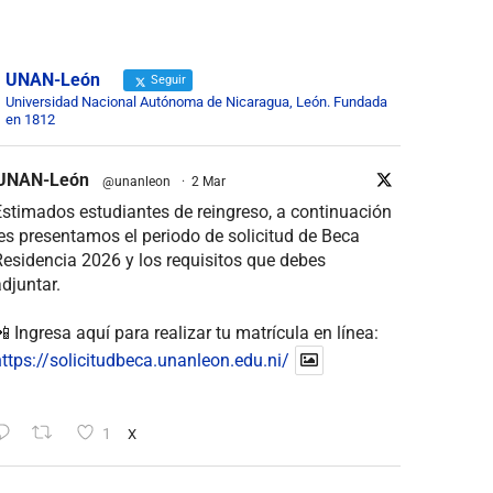
UNAN-León
Seguir
Universidad Nacional Autónoma de Nicaragua, León. Fundada
en 1812
UNAN-León
@unanleon
·
2 Mar
stimados estudiantes de reingreso, a continuación
es presentamos el periodo de solicitud de Beca
esidencia 2026 y los requisitos que debes
djuntar.
 Ingresa aquí para realizar tu matrícula en línea:
ttps://solicitudbeca.unanleon.edu.ni/
1
X