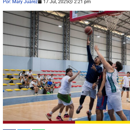
Por:
Mary Juárez
17 Jul, 2025
2:21 pm