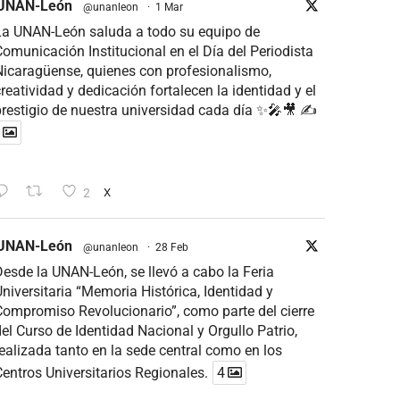
UNAN-León
@unanleon
·
1 Mar
La UNAN-León saluda a todo su equipo de
omunicación Institucional en el Día del Periodista
icaragüense, quienes con profesionalismo,
reatividad y dedicación fortalecen la identidad y el
restigio de nuestra universidad cada día ✨🎤🎥 ✍
2
X
UNAN-León
@unanleon
·
28 Feb
esde la UNAN-León, se llevó a cabo la Feria
niversitaria “Memoria Histórica, Identidad y
ompromiso Revolucionario”, como parte del cierre
el Curso de Identidad Nacional y Orgullo Patrio,
ealizada tanto en la sede central como en los
entros Universitarios Regionales.
4