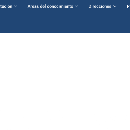
itución
Áreas del conocimiento
Direcciones
P