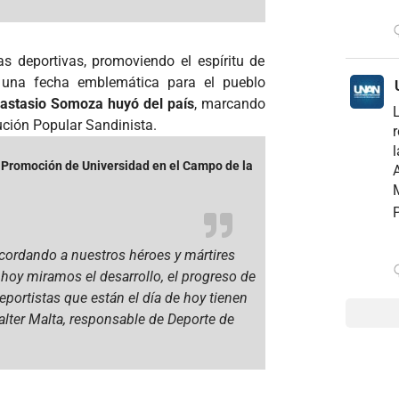
nas deportivas, promoviendo el espíritu de
 una fecha emblemática para el pueblo
nastasio Somoza huyó del país
, marcando
lución Popular Sandinista.
r
l
 Promoción de Universidad en el Campo de la
A
M
P
ecordando a nuestros héroes y mártires
 hoy miramos el desarrollo, el progreso de
portistas que están el día de hoy tienen
Walter Malta, responsable de Deporte de