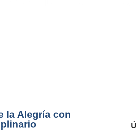
 la Alegría con
plinario
Ú