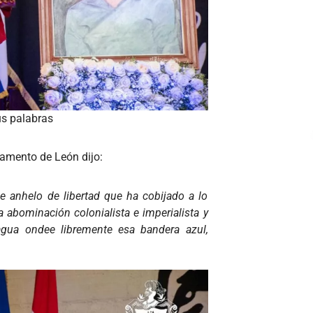
us palabras
tamento de León dijo:
se anhelo de libertad que ha cobijado a lo
a abominación colonialista e imperialista y
agua ondee libremente esa bandera azul,