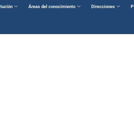
itución
Áreas del conocimiento
Direcciones
P