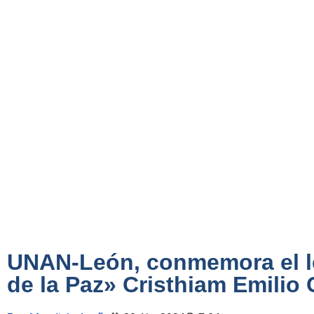
UNAN-León, conmemora el l
de la Paz» Cristhiam Emilio