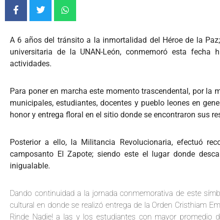
A 6 años del tránsito a la inmortalidad del Héroe de la Paz
universitaria de la UNAN-León, conmemoró esta fecha his
actividades.
Para poner en marcha este momento trascendental, por la 
municipales, estudiantes, docentes y pueblo leones en genera
honor y entrega floral en el sitio donde se encontraron sus re
Posterior a ello, la Militancia Revolucionaria, efectuó re
camposanto El Zapote; siendo este el lugar donde descan
inigualable.
Dando continuidad a la jornada conmemorativa de este símbol
cultural en donde se realizó entrega de la Orden Cristhiam Em
Rinde Nadie! a las y los estudiantes con mayor promedio d