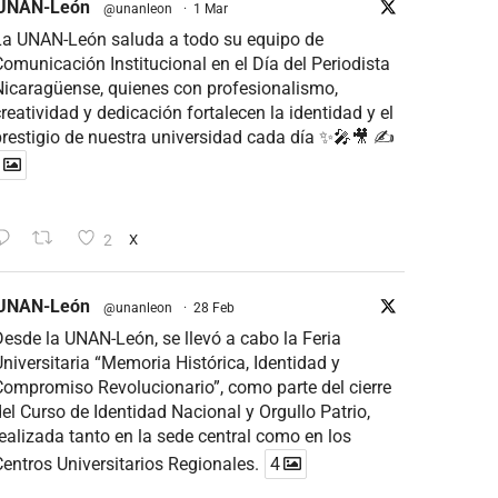
UNAN-León
@unanleon
·
1 Mar
La UNAN-León saluda a todo su equipo de
omunicación Institucional en el Día del Periodista
icaragüense, quienes con profesionalismo,
reatividad y dedicación fortalecen la identidad y el
restigio de nuestra universidad cada día ✨🎤🎥 ✍
2
X
UNAN-León
@unanleon
·
28 Feb
esde la UNAN-León, se llevó a cabo la Feria
niversitaria “Memoria Histórica, Identidad y
ompromiso Revolucionario”, como parte del cierre
el Curso de Identidad Nacional y Orgullo Patrio,
ealizada tanto en la sede central como en los
entros Universitarios Regionales.
4