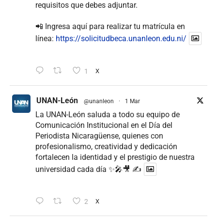
requisitos que debes adjuntar.
📲 Ingresa aquí para realizar tu matrícula en
línea:
https://solicitudbeca.unanleon.edu.ni/
1
X
UNAN-León
@unanleon
·
1 Mar
La UNAN-León saluda a todo su equipo de
Comunicación Institucional en el Día del
Periodista Nicaragüense, quienes con
profesionalismo, creatividad y dedicación
fortalecen la identidad y el prestigio de nuestra
universidad cada día ✨🎤🎥 ✍
2
X