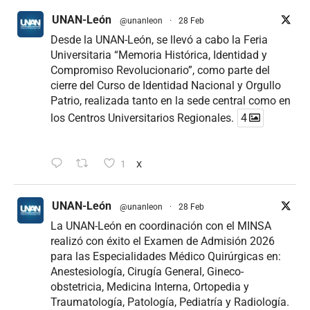
UNAN-León
@unanleon
·
28 Feb
Desde la UNAN-León, se llevó a cabo la Feria
Universitaria “Memoria Histórica, Identidad y
Compromiso Revolucionario”, como parte del
cierre del Curso de Identidad Nacional y Orgullo
Patrio, realizada tanto en la sede central como en
los Centros Universitarios Regionales.
4
1
X
UNAN-León
@unanleon
·
28 Feb
La UNAN-León en coordinación con el MINSA
realizó con éxito el Examen de Admisión 2026
para las Especialidades Médico Quirúrgicas en:
Anestesiología, Cirugía General, Gineco-
obstetricia, Medicina Interna, Ortopedia y
Traumatología, Patología, Pediatría y Radiología.