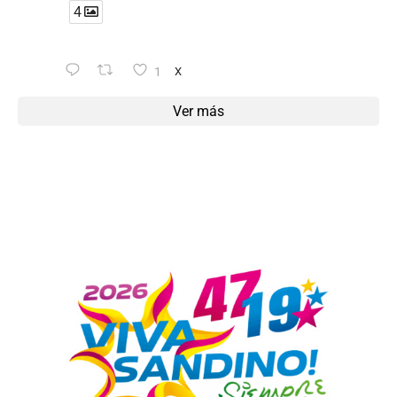
4
1
X
Ver más