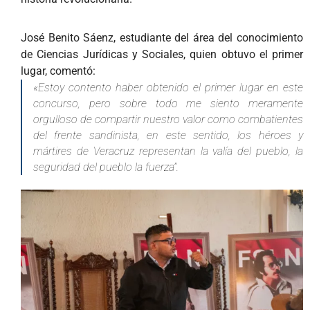
José Benito Sáenz, estudiante del área del conocimiento
de Ciencias Jurídicas y Sociales, quien obtuvo el primer
lugar, comentó:
«Estoy contento haber obtenido el primer lugar en este
concurso, pero sobre todo me siento meramente
orgulloso de compartir nuestro valor como combatientes
del frente sandinista, en este sentido, los héroes y
mártires de Veracruz representan la valía del pueblo, la
seguridad del pueblo la fuerza”.