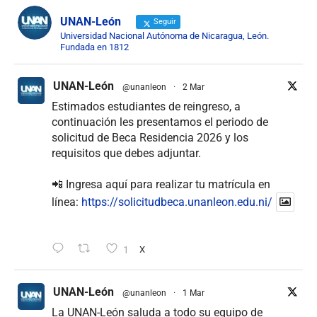
UNAN-León
Seguir
Universidad Nacional Autónoma de Nicaragua, León.
Fundada en 1812
UNAN-León
@unanleon
·
2 Mar
Estimados estudiantes de reingreso, a
continuación les presentamos el periodo de
solicitud de Beca Residencia 2026 y los
requisitos que debes adjuntar.
📲 Ingresa aquí para realizar tu matrícula en
línea:
https://solicitudbeca.unanleon.edu.ni/
1
X
UNAN-León
@unanleon
·
1 Mar
La UNAN-León saluda a todo su equipo de