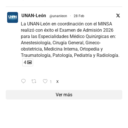
UNAN-León
@unanleon
·
28 Feb
La UNAN-León en coordinación con el MINSA
realizó con éxito el Examen de Admisión 2026
para las Especialidades Médico Quirúrgicas en:
Anestesiología, Cirugía General, Gineco-
obstetricia, Medicina Interna, Ortopedia y
Traumatología, Patología, Pediatría y Radiología.
4
1
X
Ver más