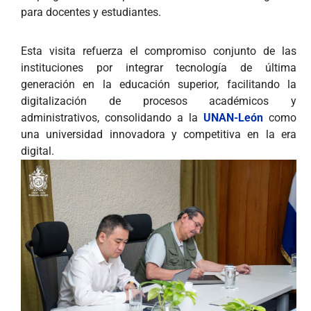
para docentes y estudiantes.
Esta visita refuerza el compromiso conjunto de las
instituciones por integrar tecnología de última
generación en la educación superior, facilitando la
digitalización de procesos académicos y
administrativos, consolidando a la
UNAN-León
como
una universidad innovadora y competitiva en la era
digital.