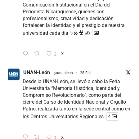
Comunicación Institucional en el Día del
Periodista Nicaragüense, quienes con
profesionalismo, creatividad y dedicación
fortalecen la identidad y el prestigio de nuestra
universidad cada día ✨🎤🎥 ✍
2
X
UNAN-León
@unanleon
·
28 Feb
Desde la UNAN-León, se llevó a cabo la Feria
Universitaria “Memoria Histórica, Identidad y
Compromiso Revolucionario”, como parte del
cierre del Curso de Identidad Nacional y Orgullo
Patrio, realizada tanto en la sede central como en
los Centros Universitarios Regionales.
4
1
X