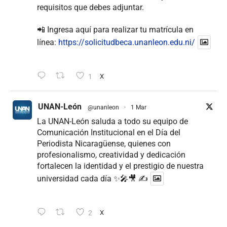
requisitos que debes adjuntar.
📲 Ingresa aquí para realizar tu matrícula en
línea:
https://solicitudbeca.unanleon.edu.ni/
1
X
UNAN-León
@unanleon
·
1 Mar
La UNAN-León saluda a todo su equipo de
Comunicación Institucional en el Día del
Periodista Nicaragüense, quienes con
profesionalismo, creatividad y dedicación
fortalecen la identidad y el prestigio de nuestra
universidad cada día ✨🎤🎥 ✍
2
X