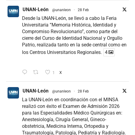
UNAN-León
@unanleon
·
28 Feb
Desde la UNAN-León, se llevó a cabo la Feria
Universitaria “Memoria Histórica, Identidad y
Compromiso Revolucionario”, como parte del
cierre del Curso de Identidad Nacional y Orgullo
Patrio, realizada tanto en la sede central como en
los Centros Universitarios Regionales.
4
1
X
UNAN-León
@unanleon
·
28 Feb
La UNAN-León en coordinación con el MINSA
realizó con éxito el Examen de Admisión 2026
para las Especialidades Médico Quirúrgicas en:
Anestesiología, Cirugía General, Gineco-
obstetricia, Medicina Interna, Ortopedia y
Traumatología, Patología, Pediatría y Radiología.