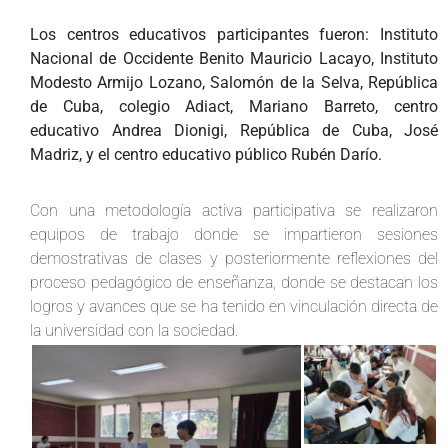
Los centros educativos participantes fueron: Instituto
Nacional de Occidente Benito Mauricio Lacayo, Instituto
Modesto Armijo Lozano, Salomón de la Selva, República
de Cuba, colegio Adiact, Mariano Barreto, centro
educativo Andrea Dionigi, República de Cuba, José
Madriz, y el centro educativo público Rubén Darío.
Con una metodología activa participativa se realizaron
equipos de trabajo donde se impartieron sesiones
demostrativas de clases y posteriormente reflexiones del
proceso pedagógico de enseñanza, donde se destacan los
logros y avances que se ha tenido en vinculación directa de
la universidad con la sociedad.