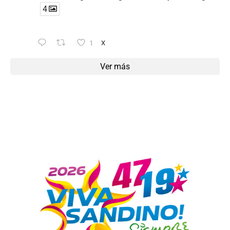
4
1
X
Ver más