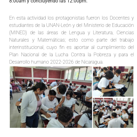
8:00am y concluyendo las 12:00pm.
En esta actividad los protagonistas fueron los Docentes y
estudiantes de la UNAN-León y del Ministerio de Educación
(MINED) de las áreas de Lengua y Literatura, Ciencias
Naturales y Matemáticas; esto como parte del trabajo
interinstitucional, cuyo fin es aportar al cumplimiento del
Plan Nacional de la Lucha Contra la Pobreza y para el
Desarrollo humano 2022-2026 de Nicaragua.