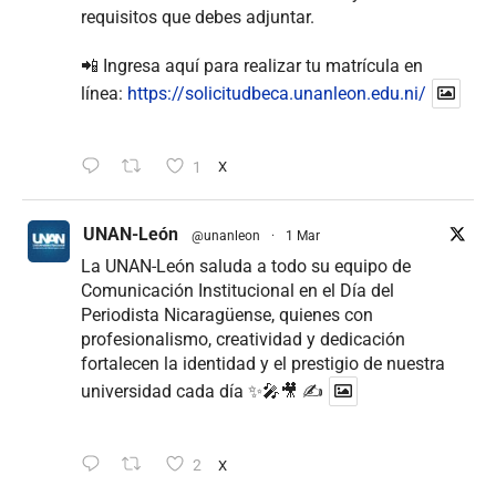
requisitos que debes adjuntar.
📲 Ingresa aquí para realizar tu matrícula en
línea:
https://solicitudbeca.unanleon.edu.ni/
1
X
UNAN-León
@unanleon
·
1 Mar
La UNAN-León saluda a todo su equipo de
Comunicación Institucional en el Día del
Periodista Nicaragüense, quienes con
profesionalismo, creatividad y dedicación
fortalecen la identidad y el prestigio de nuestra
universidad cada día ✨🎤🎥 ✍
2
X