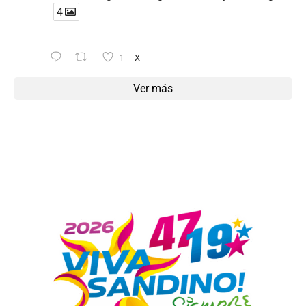
4
1
X
Ver más