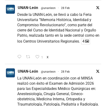
UNAN-León
@unanleon
·
28 Feb
Desde la UNAN-León, se llevó a cabo la Feria
Universitaria “Memoria Histórica, Identidad y
Compromiso Revolucionario”, como parte del
cierre del Curso de Identidad Nacional y Orgullo
Patrio, realizada tanto en la sede central como en
los Centros Universitarios Regionales.
4
1
X
UNAN-León
@unanleon
·
28 Feb
La UNAN-León en coordinación con el MINSA
realizó con éxito el Examen de Admisión 2026
para las Especialidades Médico Quirúrgicas en:
Anestesiología, Cirugía General, Gineco-
obstetricia, Medicina Interna, Ortopedia y
Traumatología, Patología, Pediatría y Radiología.