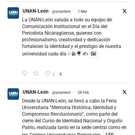
UNAN-León
@unanleon
·
1 Mar
La UNAN-León saluda a todo su equipo de
Comunicación Institucional en el Día del
Periodista Nicaragüense, quienes con
profesionalismo, creatividad y dedicación
fortalecen la identidad y el prestigio de nuestra
universidad cada día ✨🎤🎥 ✍
2
X
UNAN-León
@unanleon
·
28 Feb
Desde la UNAN-León, se llevó a cabo la Feria
Universitaria “Memoria Histórica, Identidad y
Compromiso Revolucionario”, como parte del
cierre del Curso de Identidad Nacional y Orgullo
Patrio, realizada tanto en la sede central como en
los Centros Universitarios Regionales.
4