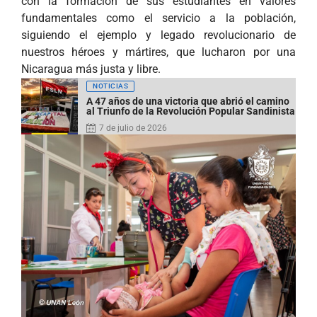
con la formación de sus estudiantes en valores
fundamentales como el servicio a la población,
siguiendo el ejemplo y legado revolucionario de
nuestros héroes y mártires, que lucharon por una
Nicaragua más justa y libre.
NOTICIAS
A 47 años de una victoria que abrió el camino
al Triunfo de la Revolución Popular Sandinista
7 de julio de 2026