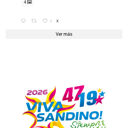
4
1
X
Ver más