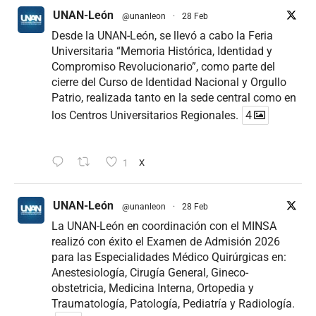
UNAN-León
@unanleon
·
28 Feb
Desde la UNAN-León, se llevó a cabo la Feria
Universitaria “Memoria Histórica, Identidad y
Compromiso Revolucionario”, como parte del
cierre del Curso de Identidad Nacional y Orgullo
Patrio, realizada tanto en la sede central como en
los Centros Universitarios Regionales.
4
1
X
UNAN-León
@unanleon
·
28 Feb
La UNAN-León en coordinación con el MINSA
realizó con éxito el Examen de Admisión 2026
para las Especialidades Médico Quirúrgicas en:
Anestesiología, Cirugía General, Gineco-
obstetricia, Medicina Interna, Ortopedia y
Traumatología, Patología, Pediatría y Radiología.