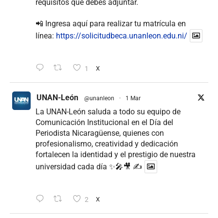
requisitos que debes adjuntar.
📲 Ingresa aquí para realizar tu matrícula en
línea:
https://solicitudbeca.unanleon.edu.ni/
1
X
UNAN-León
@unanleon
·
1 Mar
La UNAN-León saluda a todo su equipo de
Comunicación Institucional en el Día del
Periodista Nicaragüense, quienes con
profesionalismo, creatividad y dedicación
fortalecen la identidad y el prestigio de nuestra
universidad cada día ✨🎤🎥 ✍
2
X