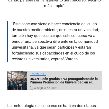
dando palabras en lanzamiento del concurso "Recinto
más limpio".
“Este concurso viene a hacer conciencia del cuido
de nuestro medioambiente, de nuestra universidad,
también hay que recalcar que este concurso va a
brindar una perspectiva diferente en la comunidad
universitaria, ya que serán participes y estarán
fortaleciendo sus capacidades en el cuido de los
recintos universitarios, expresó Vargas.
NOTICIAS
UNAN-León gradúa a 93 protagonistas de la
Primera Promoción de Universidad en el
Campo de la Sede Jinotega
4 de julio de 2026
La metodología del concurso se hará en dos etapas,