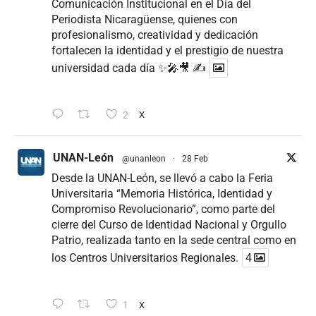
Comunicación Institucional en el Día del
Periodista Nicaragüense, quienes con
profesionalismo, creatividad y dedicación
fortalecen la identidad y el prestigio de nuestra
universidad cada día ✨🎤🎥 ✍
2
X
UNAN-León
@unanleon
·
28 Feb
Desde la UNAN-León, se llevó a cabo la Feria
Universitaria “Memoria Histórica, Identidad y
Compromiso Revolucionario”, como parte del
cierre del Curso de Identidad Nacional y Orgullo
Patrio, realizada tanto en la sede central como en
los Centros Universitarios Regionales.
4
1
X