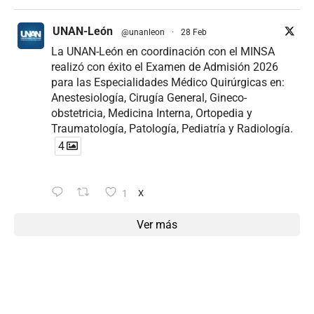
UNAN-León
@unanleon
·
28 Feb
La UNAN-León en coordinación con el MINSA
realizó con éxito el Examen de Admisión 2026
para las Especialidades Médico Quirúrgicas en:
Anestesiología, Cirugía General, Gineco-
obstetricia, Medicina Interna, Ortopedia y
Traumatología, Patología, Pediatría y Radiología.
4
1
X
Ver más