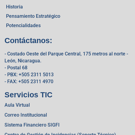
Historia
Pensamiento Estratégico
Potencialidades
Contáctanos:
- Costado Oeste del Parque Central, 175 metros al norte -
León, Nicaragua.
- Postal 68
- PBX: +505 2311 5013
- FAX: +505 2311 4970
Servicios TIC
Aula Virtual
Correo Institucional
Sistema Financiero SIGFI
Centro de Gestión de Incidencias (Soporte Técnico)