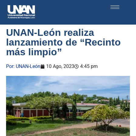
UNAN-León realiza
lanzamiento de “Recinto
más limpio”
Por:
UNAN-León
10 Ago, 2023
4:45 pm