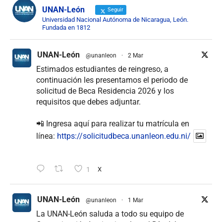
UNAN-León
Seguir
Universidad Nacional Autónoma de Nicaragua, León.
Fundada en 1812
UNAN-León
@unanleon
·
2 Mar
Estimados estudiantes de reingreso, a
continuación les presentamos el periodo de
solicitud de Beca Residencia 2026 y los
requisitos que debes adjuntar.
📲 Ingresa aquí para realizar tu matrícula en
línea:
https://solicitudbeca.unanleon.edu.ni/
1
X
UNAN-León
@unanleon
·
1 Mar
La UNAN-León saluda a todo su equipo de