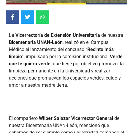
La
Vicerrectoría de Extensión Universitaria
de nuestra
Bicentenaria UNAN-León
, realizó en el Campus
Médico el lanzamiento del concurso
“Recinto más
limpio”
, impulsado por la comisión institucional
Verde
que te quiero verde,
que tiene por objetivo promover la
limpieza permanente en la Universidad y realizar
acciones que promuevan los espacios verdes, cuido y
amor a nuestra madre tierra.
El compañero
Wilber Salazar Vicerrector General
de
nuestra Bicentenaria UNAN-León, mencionó que
debemos de ser ejemplo como universidad, tomando el