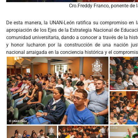
Cro.Freddy Franco, ponente de l
De esta manera, la UNAN-León ratifica su compromiso en l
apropiación de los Ejes de la Estrategia Nacional de Educa
comunidad universitaria, dando a conocer a través de la hist
y honor lucharon por la construcción de una nación just
nacional arraigada en la conciencia histórica y el compromis