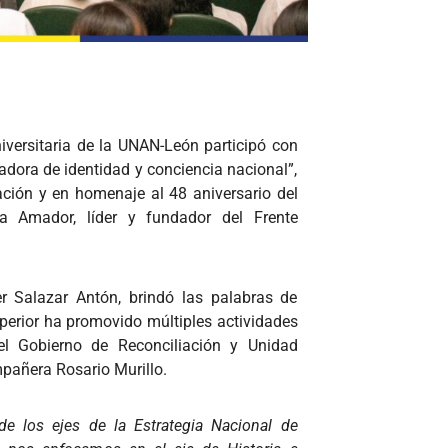
iversitaria de la UNAN-León participó con
adora de identidad y conciencia nacional”,
ación y en homenaje al 48 aniversario del
a Amador, líder y fundador del Frente
r Salazar Antón, brindó las palabras de
uperior ha promovido múltiples actividades
el Gobierno de Reconciliación y Unidad
mpañera Rosario Murillo.
e los ejes de la Estrategia Nacional de