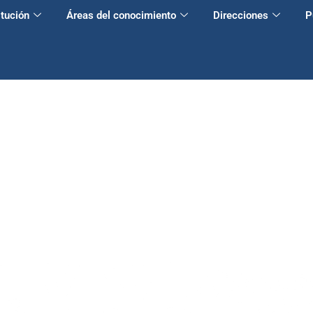
itución
Áreas del conocimiento
Direcciones
P