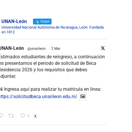
UNAN-León
Seguir
Universidad Nacional Autónoma de Nicaragua, León. Fundada
en 1812
UNAN-León
@unanleon
·
2 Mar
stimados estudiantes de reingreso, a continuación
es presentamos el periodo de solicitud de Beca
esidencia 2026 y los requisitos que debes
djuntar.
 Ingresa aquí para realizar tu matrícula en línea:
ttps://solicitudbeca.unanleon.edu.ni/
1
X