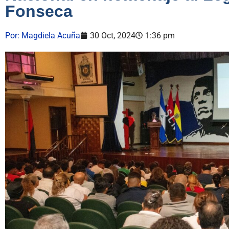
Fonseca
Por:
Magdiela Acuña
30 Oct, 2024
1:36 pm