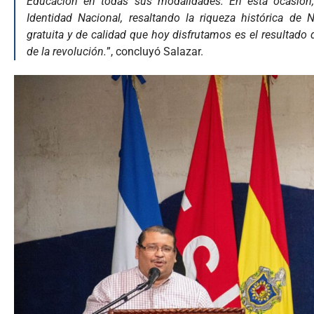
Educación en todas sus modalidades. En esta ocasión,
Identidad Nacional, resaltando la riqueza histórica de
gratuita y de calidad que hoy disfrutamos es el resultado d
de la revolución.
”, concluyó Salazar.