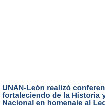
UNAN-León realizó conferenc
fortaleciendo de la Historia 
Nacional en homenaje al Le