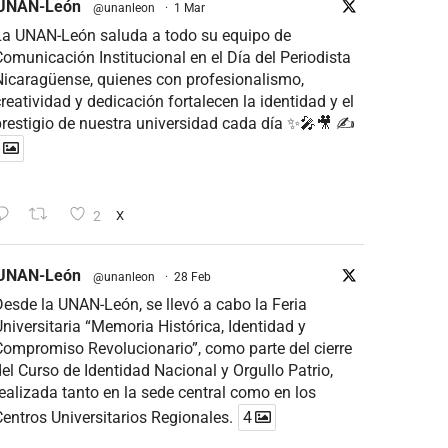
UNAN-León
@unanleon
·
1 Mar
La UNAN-León saluda a todo su equipo de
omunicación Institucional en el Día del Periodista
icaragüense, quienes con profesionalismo,
reatividad y dedicación fortalecen la identidad y el
restigio de nuestra universidad cada día ✨🎤🎥 ✍
2
X
UNAN-León
@unanleon
·
28 Feb
esde la UNAN-León, se llevó a cabo la Feria
niversitaria “Memoria Histórica, Identidad y
ompromiso Revolucionario”, como parte del cierre
el Curso de Identidad Nacional y Orgullo Patrio,
ealizada tanto en la sede central como en los
entros Universitarios Regionales.
4