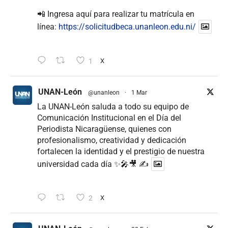
📲 Ingresa aquí para realizar tu matrícula en
línea:
https://solicitudbeca.unanleon.edu.ni/
1
X
UNAN-León
@unanleon
·
1 Mar
La UNAN-León saluda a todo su equipo de
Comunicación Institucional en el Día del
Periodista Nicaragüense, quienes con
profesionalismo, creatividad y dedicación
fortalecen la identidad y el prestigio de nuestra
universidad cada día ✨🎤🎥 ✍
2
X