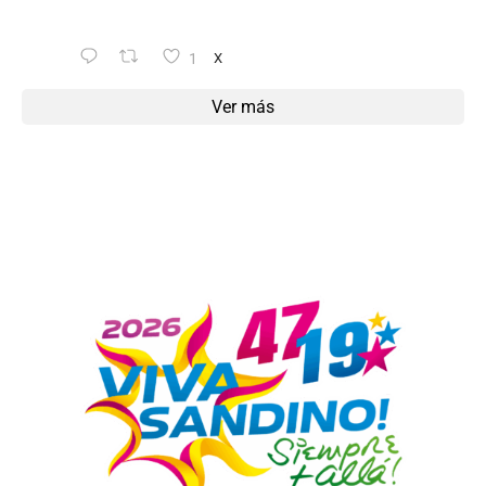
1
X
Ver más