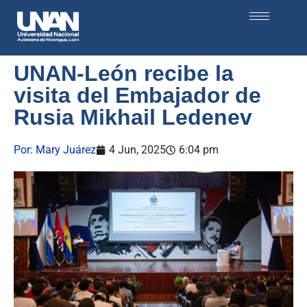
UNAN-León recibe la
visita del Embajador de
Rusia Mikhail Ledenev
Por:
Mary Juárez
4 Jun, 2025
6:04 pm