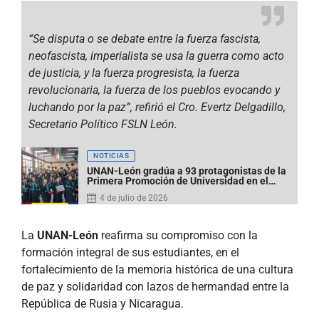
“Se disputa o se debate entre la fuerza fascista,
neofascista, imperialista se usa la guerra como acto
de justicia, y la fuerza progresista, la fuerza
revolucionaria, la fuerza de los pueblos evocando y
luchando por la paz”, refirió el Cro. Evertz Delgadillo,
Secretario Político FSLN León.
NOTICIAS
UNAN-León gradúa a 93 protagonistas de la
Primera Promoción de Universidad en el
Campo de la Sede Jinotega
4 de julio de 2026
La
UNAN-León
reafirma su compromiso con la
formación integral de sus estudiantes, en el
fortalecimiento de la memoria histórica de una cultura
de paz y solidaridad con lazos de hermandad entre la
República de Rusia y Nicaragua.