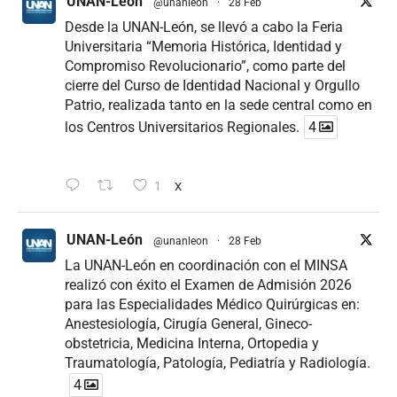
UNAN-León
@unanleon
·
28 Feb
Desde la UNAN-León, se llevó a cabo la Feria
Universitaria “Memoria Histórica, Identidad y
Compromiso Revolucionario”, como parte del
cierre del Curso de Identidad Nacional y Orgullo
Patrio, realizada tanto en la sede central como en
los Centros Universitarios Regionales.
4
1
X
UNAN-León
@unanleon
·
28 Feb
La UNAN-León en coordinación con el MINSA
realizó con éxito el Examen de Admisión 2026
para las Especialidades Médico Quirúrgicas en:
Anestesiología, Cirugía General, Gineco-
obstetricia, Medicina Interna, Ortopedia y
Traumatología, Patología, Pediatría y Radiología.
4