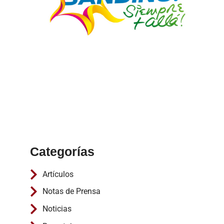
Categorías
Artículos
Notas de Prensa
Noticias