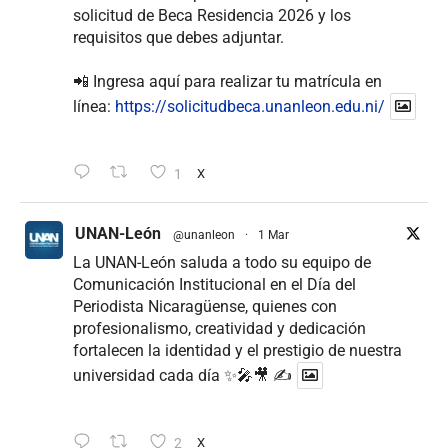
solicitud de Beca Residencia 2026 y los
requisitos que debes adjuntar.
📲 Ingresa aquí para realizar tu matrícula en
línea:
https://solicitudbeca.unanleon.edu.ni/
1
X
UNAN-León
@unanleon
·
1 Mar
La UNAN-León saluda a todo su equipo de
Comunicación Institucional en el Día del
Periodista Nicaragüense, quienes con
profesionalismo, creatividad y dedicación
fortalecen la identidad y el prestigio de nuestra
universidad cada día ✨🎤🎥 ✍
2
X