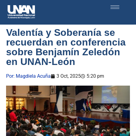
Valentía y Soberanía se
recuerdan en conferencia
sobre Benjamín Zeledón
en UNAN-León
Por:
Magdiela Acuña
3 Oct, 2025
5:20 pm