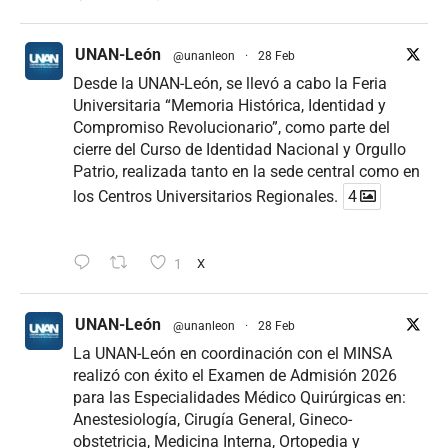
UNAN-León
@unanleon
·
28 Feb
Desde la UNAN-León, se llevó a cabo la Feria
Universitaria “Memoria Histórica, Identidad y
Compromiso Revolucionario”, como parte del
cierre del Curso de Identidad Nacional y Orgullo
Patrio, realizada tanto en la sede central como en
los Centros Universitarios Regionales.
4
1
X
UNAN-León
@unanleon
·
28 Feb
La UNAN-León en coordinación con el MINSA
realizó con éxito el Examen de Admisión 2026
para las Especialidades Médico Quirúrgicas en:
Anestesiología, Cirugía General, Gineco-
obstetricia, Medicina Interna, Ortopedia y