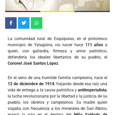
La comunidad rural de Esquipulas, en el pintoresco
municipio de Yalagüina, vio nacer hace
111 años
a
quien, con gallardía, firmeza y amor patriótico,
defendería los ideales libertarios de su pueblo, el
Coronel José Santos López
.
En el seno de una humilde familia campesina, nace el
12 de diciembre de 1914
, forjando desde esa raíz una
vida de entrega a la causa patriótica y
antiimperialista
,
la lucha revolucionaria por la libertad y la justicia de su
pueblo, los obreros y campesinos. Su madre quien
viajaba con frecuencia a los minerales de San Albino,
marcó la ruta en el destino del
Niño Soldado de