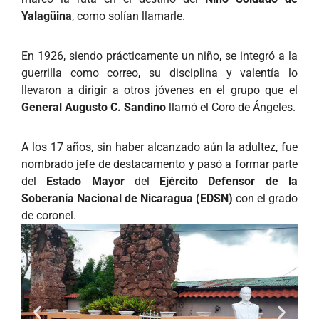
Yalagüina
, como solían llamarle.
En 1926, siendo prácticamente un niño, se integró a la
guerrilla como correo, su disciplina y valentía lo
llevaron a dirigir a otros jóvenes en el grupo que el
General Augusto C. Sandino
llamó el Coro de Ángeles.
A los 17 años, sin haber alcanzado aún la adultez, fue
nombrado jefe de destacamento y pasó a formar parte
del
Estado Mayor
del
Ejército Defensor de la
Soberanía Nacional de Nicaragua (EDSN)
con el grado
de coronel.