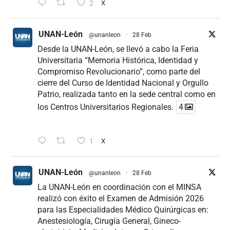
2
X
UNAN-León
@unanleon
·
28 Feb
Desde la UNAN-León, se llevó a cabo la Feria
Universitaria “Memoria Histórica, Identidad y
Compromiso Revolucionario”, como parte del
cierre del Curso de Identidad Nacional y Orgullo
Patrio, realizada tanto en la sede central como en
los Centros Universitarios Regionales.
4
1
X
UNAN-León
@unanleon
·
28 Feb
La UNAN-León en coordinación con el MINSA
realizó con éxito el Examen de Admisión 2026
para las Especialidades Médico Quirúrgicas en:
Anestesiología, Cirugía General, Gineco-