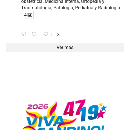
obstetricia, Medicina Interna, Ortopedia y
Traumatología, Patología, Pediatría y Radiología.
4
1
X
Ver más