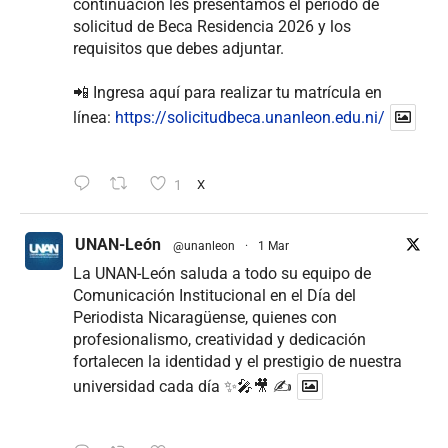
continuación les presentamos el periodo de
solicitud de Beca Residencia 2026 y los
requisitos que debes adjuntar.
📲 Ingresa aquí para realizar tu matrícula en
línea:
https://solicitudbeca.unanleon.edu.ni/
1
X
UNAN-León
@unanleon
·
1 Mar
La UNAN-León saluda a todo su equipo de
Comunicación Institucional en el Día del
Periodista Nicaragüense, quienes con
profesionalismo, creatividad y dedicación
fortalecen la identidad y el prestigio de nuestra
universidad cada día ✨🎤🎥 ✍