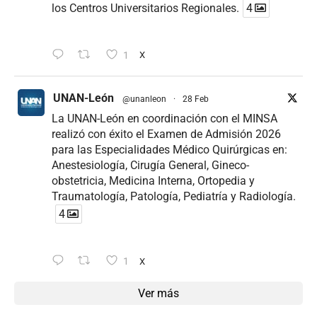
los Centros Universitarios Regionales.
4
1
X
UNAN-León
@unanleon
·
28 Feb
La UNAN-León en coordinación con el MINSA
realizó con éxito el Examen de Admisión 2026
para las Especialidades Médico Quirúrgicas en:
Anestesiología, Cirugía General, Gineco-
obstetricia, Medicina Interna, Ortopedia y
Traumatología, Patología, Pediatría y Radiología.
4
1
X
Ver más