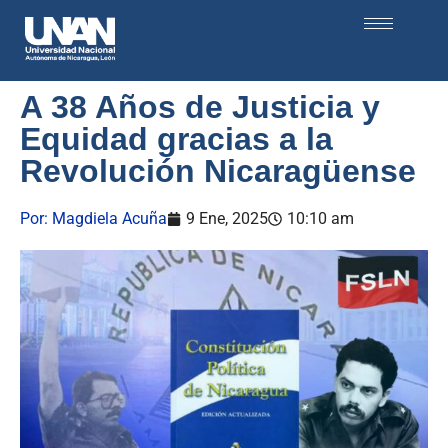
A 38 Años de Justicia y
Equidad gracias a la
Revolución Nicaragüense
Por:
Magdiela Acuña
9 Ene, 2025
10:10 am