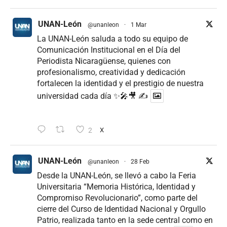
UNAN-León
@unanleon
·
1 Mar
La UNAN-León saluda a todo su equipo de
Comunicación Institucional en el Día del
Periodista Nicaragüense, quienes con
profesionalismo, creatividad y dedicación
fortalecen la identidad y el prestigio de nuestra
universidad cada día ✨🎤🎥 ✍
2
X
UNAN-León
@unanleon
·
28 Feb
Desde la UNAN-León, se llevó a cabo la Feria
Universitaria “Memoria Histórica, Identidad y
Compromiso Revolucionario”, como parte del
cierre del Curso de Identidad Nacional y Orgullo
Patrio, realizada tanto en la sede central como en