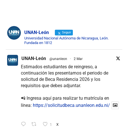
UNAN-León
Seguir
Universidad Nacional Autónoma de Nicaragua, León.
Fundada en 1812
UNAN-León
@unanleon
·
2 Mar
Estimados estudiantes de reingreso, a
continuación les presentamos el periodo de
solicitud de Beca Residencia 2026 y los
requisitos que debes adjuntar.
📲 Ingresa aquí para realizar tu matrícula en
línea:
https://solicitudbeca.unanleon.edu.ni/
1
X